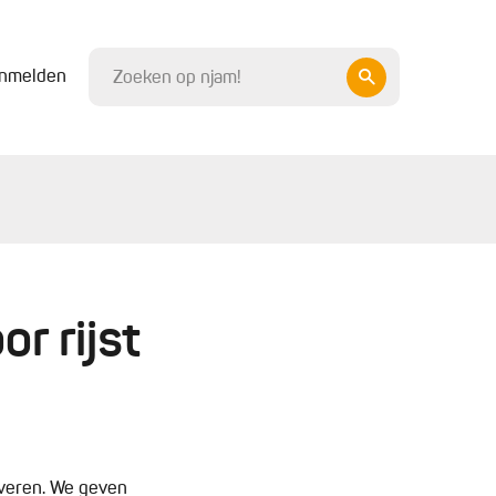
nmelden
or rijst
toveren. We geven