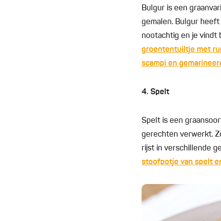
Bulgur is een graanvar
gemalen. Bulgur heeft 
nootachtig en je vindt
groententuiltje met r
scampi en gemarineer
4. Spelt
Spelt is een graansoort
gerechten verwerkt. Z
rijst in verschillende
stoofpotje van spelt e