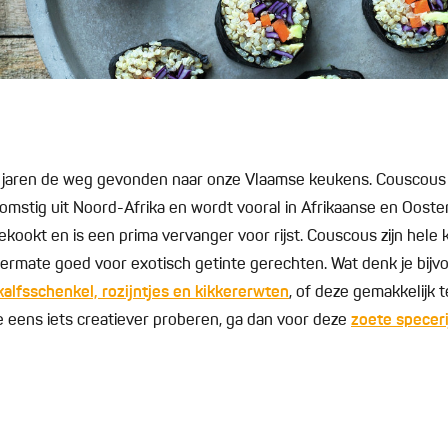
 jaren de weg gevonden naar onze Vlaamse keukens. Couscous 
omstig uit Noord-Afrika en wordt vooral in Afrikaanse en Ooste
ookt en is een prima vervanger voor rijst. Couscous zijn hele k
itermate goed voor exotisch getinte gerechten. Wat denk je bij
alfsschenkel, rozijntjes en kikkererwten
, of deze gemakkelijk 
je eens iets creatiever proberen, ga dan voor deze
zoete specer