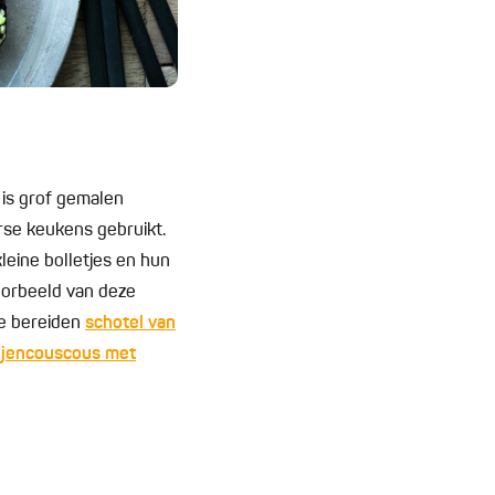
is grof gemalen
rse keukens gebruikt.
leine bolletjes en hun
voorbeeld van deze
te bereiden
schotel van
ijencouscous met