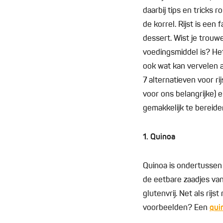
daarbij tips en tricks
de korrel. Rijst is een
dessert. Wist je trouwe
voedingsmiddel is? Het
ook wat kan vervelen a
7 alternatieven voor ri
voor ons belangrijke)
gemakkelijk te bereiden
1. Quinoa
Quinoa is ondertussen
de eetbare zaadjes van
glutenvrij. Net als rij
voorbeelden? Een
qui