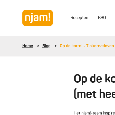
Recepten
BBQ
Home
Blog
Op de korrel - 7 alternatieven 
Op de ko
(met hee
Het njam!-team inspire