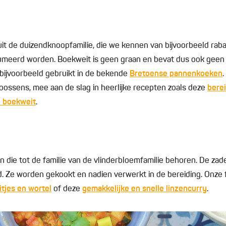
uit de duizendknoopfamilie, die we kennen van bijvoorbeeld raba
eerd worden. Boekweit is geen graan en bevat dus ook geen 
ijvoorbeeld gebruikt in de bekende
Bretoense pannenkoeken
.
oossens, mee aan de slag in heerlijke recepten zoals deze
bere
n boekweit
.
en die tot de familie van de vlinderbloemfamilie behoren. De zad
. Ze worden gekookt en nadien verwerkt in de bereiding. Onze
tjes en wortel
of deze
gemakkelijke en snelle linzencurry
.