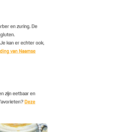
rber en zuring. De
gluten.
 Je kan er echter ook,
iding van Naamse
en zijn eetbaar en
 favorieten?
Deze