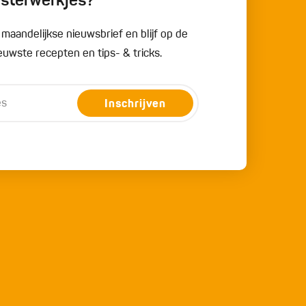
esterwerkjes?
e maandelijkse nieuwsbrief en blijf op de
uwste recepten en tips- & tricks.
Inschrijven