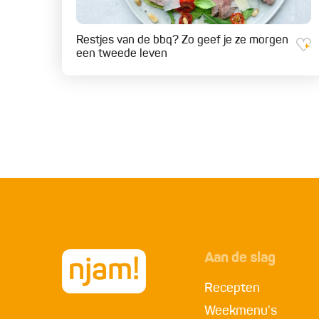
Restjes van de bbq? Zo geef je ze morgen
een tweede leven
Aan de slag
Recepten
Weekmenu's