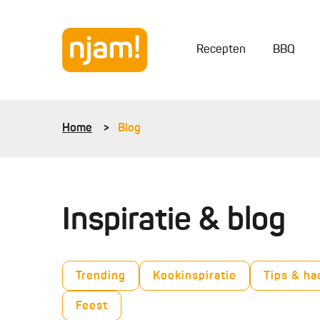
Recepten
BBQ
Home
Blog
Inspiratie & blog
Trending
Kookinspiratie
Tips & ha
Feest