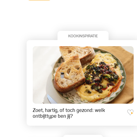
KOOKINSPIRATIE
Zoet, hartig, of toch gezond: welk
ontbijttype ben jij?