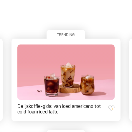
TRENDING
De ijskoffie-gids: van iced americano tot
cold foam iced latte