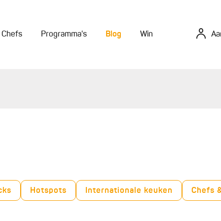
Chefs
Programma's
Blog
Win
Aa
cks
Hotspots
Internationale keuken
Chefs 