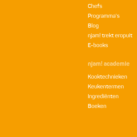
Chefs
Programma's
Blog
njam! trekt eropuit
E-books
njam! academie
Kooktechnieken
Keukentermen
Ingrediënten
Boeken