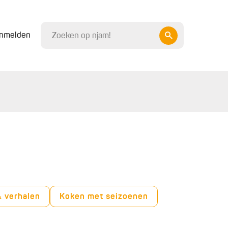
nmelden
& verhalen
Koken met seizoenen