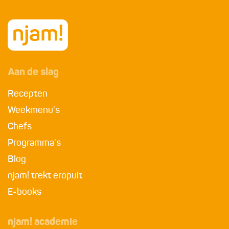
Aan de slag
Recepten
Weekmenu's
Chefs
Programma's
Blog
njam! trekt eropuit
E-books
njam! academie