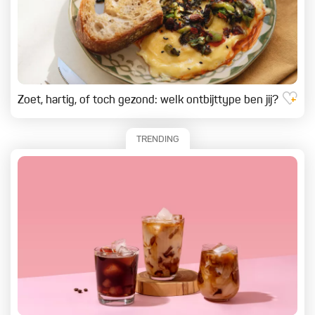
Feest
Zoet, hartig, of toch gezond: welk ontbijttype ben jij?
TRENDING