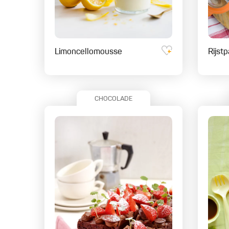
Limoncellomousse
Rijst
CHOCOLADE