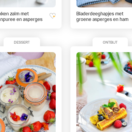
ken zalm met
Bladerdeeghapjes met
npuree en asperges
groene asperges en ham
DESSERT
ONTBIJT