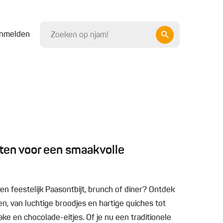
nmelden
ten voor een smaakvolle
een feestelijk Paasontbijt, brunch of diner? Ontdek
n, van luchtige broodjes en hartige quiches tot
ake en chocolade-eitjes. Of je nu een traditionele