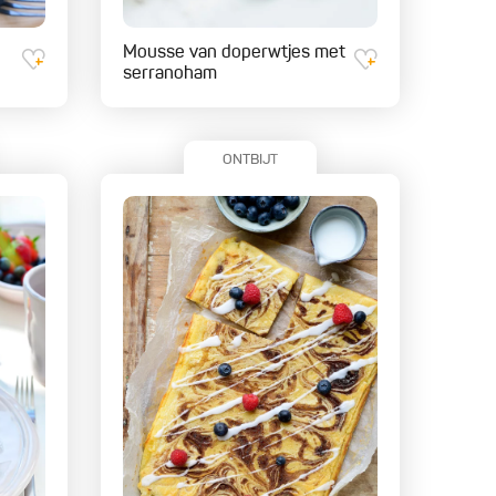
Mousse van doperwtjes met
serranoham
ONTBIJT