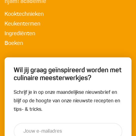
njam! academie
Kooktechnieken
Keukentermen
Ingrediënten
Boeken
Wil jij graag geïnspireerd worden met
culinaire meesterwerkjes?
Schrijf je in op onze maandelijkse nieuwsbrief en
blijf op de hoogte van onze nieuwste recepten en
tips- & tricks.