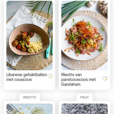
Libanese gehaktballen
Risotto van
met couscous
parelcouscous met
Gandaham
RISOTTO
FRUIT