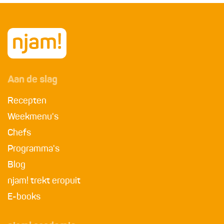
Aan de slag
Recepten
Weekmenu's
Chefs
Programma's
Blog
njam! trekt eropuit
E-books