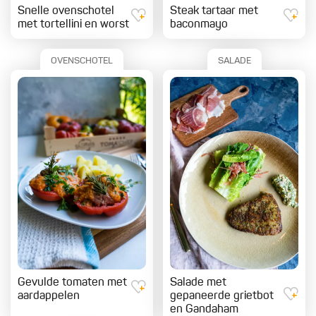
Snelle ovenschotel
Steak tartaar met
met tortellini en worst
baconmayo
OVENSCHOTEL
SALADE
Gevulde tomaten met
Salade met
aardappelen
gepaneerde grietbot
en Gandaham