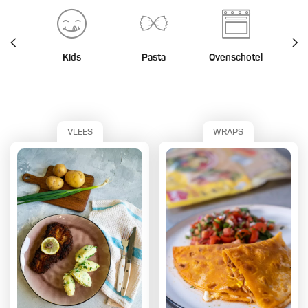
Kids
Pasta
Ovenschotel
St
VLEES
WRAPS