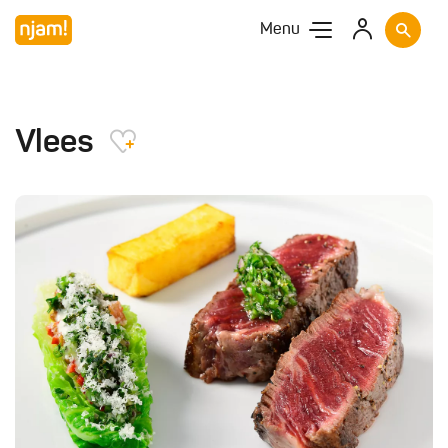
Menu
Vlees