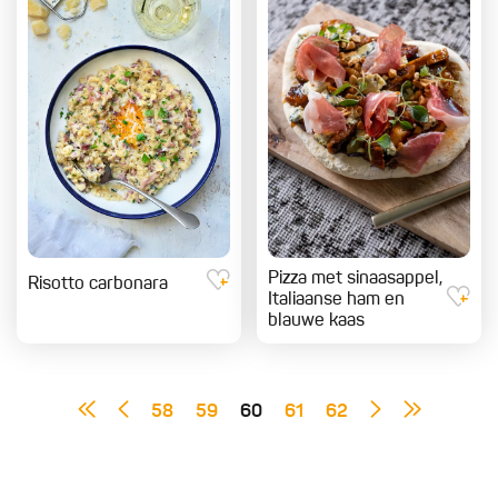
Pizza met sinaasappel,
Risotto carbonara
Italiaanse ham en
blauwe kaas
58
59
60
61
62