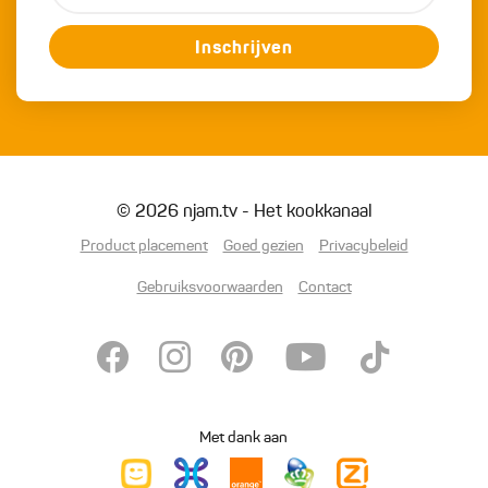
Inschrijven
© 2026 njam.tv - Het kookkanaal
Product placement
Goed gezien
Privacybeleid
Gebruiksvoorwaarden
Contact
Met dank aan