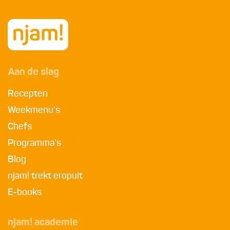
Aan de slag
Recepten
Weekmenu's
Chefs
Programma's
Blog
njam! trekt eropuit
E-books
njam! academie