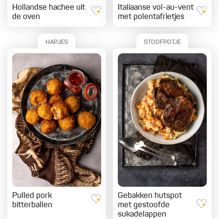
Hollandse hachee uit
Italiaanse vol-au-vent
de oven
met polentafrietjes
HAPJES
STOOFPOTJE
Pulled pork
Gebakken hutspot
bitterballen
met gestoofde
sukadelappen