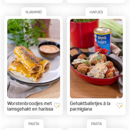
NJAMMIE!
HAPJES
Worstenbroodjes met
Gehaktballetjes à la
lamsgehakt en harissa
parmigiana
PASTA
PASTA