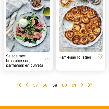
Salade met
Ham-kaas rolletjes
braambessen,
parmaham en burrata
57
58
59
60
61