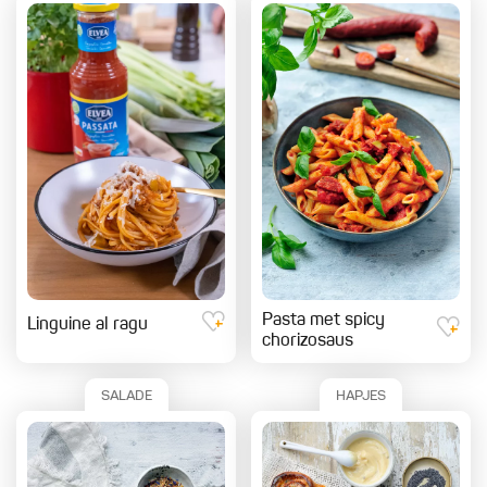
Pasta met spicy
Linguine al ragu
chorizosaus
SALADE
HAPJES