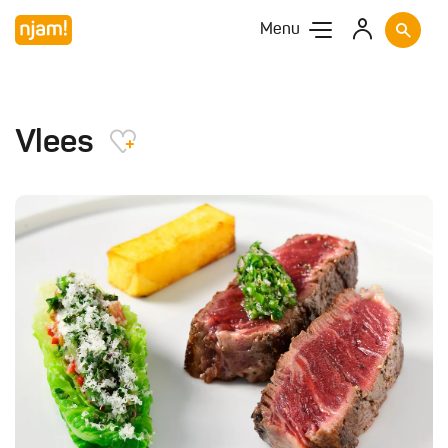
Menu
Vlees