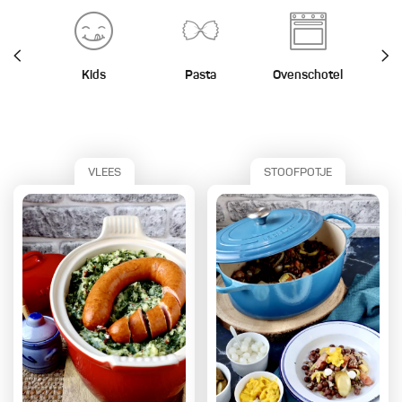
Kids
Pasta
Ovenschotel
St
VLEES
STOOFPOTJE