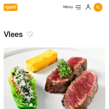
Menu
Vlees