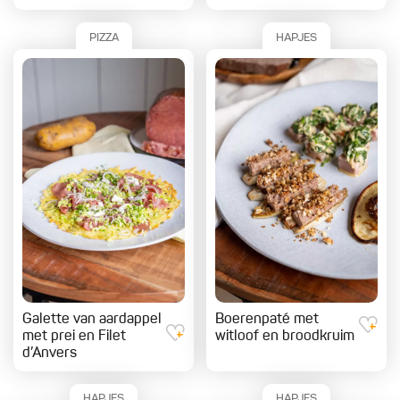
PIZZA
HAPJES
Galette van aardappel
Boerenpaté met
met prei en Filet
witloof en broodkruim
d’Anvers
HAPJES
HAPJES