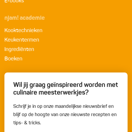
E-books
njam! academie
Kooktechnieken
Keukentermen
Ingrediënten
Boeken
Wil jij graag geïnspireerd worden met
culinaire meesterwerkjes?
Schrijf je in op onze maandelijkse nieuwsbrief en
blijf op de hoogte van onze nieuwste recepten en
tips- & tricks.