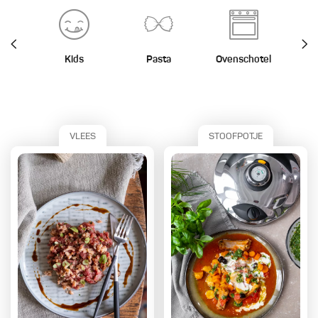
Kids
Pasta
Ovenschotel
St
VLEES
STOOFPOTJE