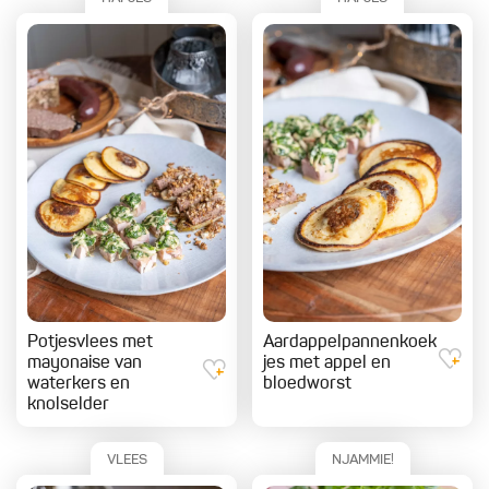
Potjesvlees met
Aardappelpannenkoek
mayonaise van
jes met appel en
waterkers en
bloedworst
knolselder
VLEES
NJAMMIE!