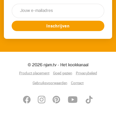
Inschrijven
© 2026 njam.tv - Het kookkanaal
Product placement
Goed gezien
Privacybeleid
Gebruiksvoorwaarden
Contact