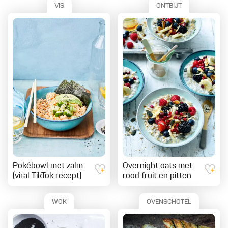
VIS
ONTBIJT
Pokébowl met zalm
Overnight oats met
(viral TikTok recept)
rood fruit en pitten
WOK
OVENSCHOTEL