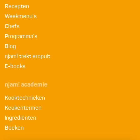
Recepten
Weekmenu's
Chefs
Programma's
Blog
njam! trekt eropuit
E-books
njam! academie
Kooktechnieken
Keukentermen
Ingrediënten
Boeken