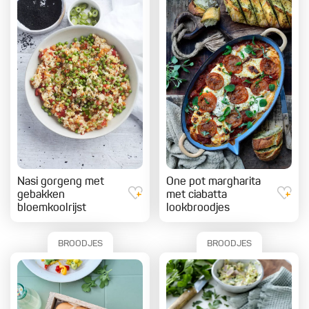
Nasi gorgeng met
One pot margharita
gebakken
met ciabatta
bloemkoolrijst
lookbroodjes
BROODJES
BROODJES