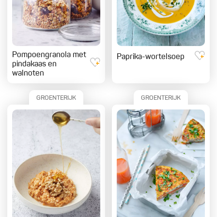
Pompoengranola met
Paprika-wortelsoep
pindakaas en
walnoten
GROENTERIJK
GROENTERIJK