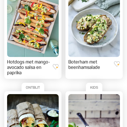
Hotdogs met mango-
Boterham met
avocado salsa en
beenhamsalade
paprika
ONTBIJT
KIDS