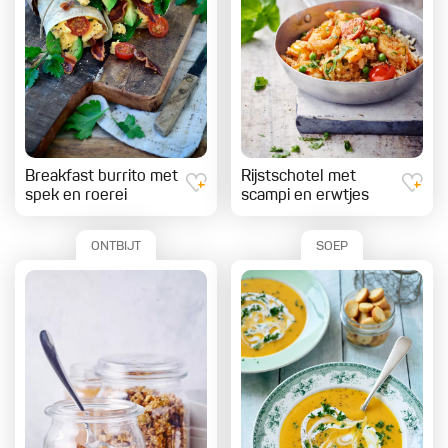
Breakfast burrito met
Rijstschotel met
spek en roerei
scampi en erwtjes
ONTBIJT
SOEP