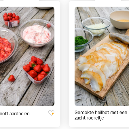
Gerookte heilbot met een
off aardbeien
zacht roereitje