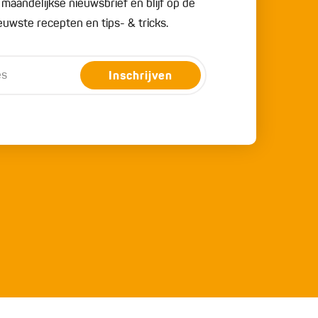
e maandelijkse nieuwsbrief en blijf op de
uwste recepten en tips- & tricks.
Inschrijven