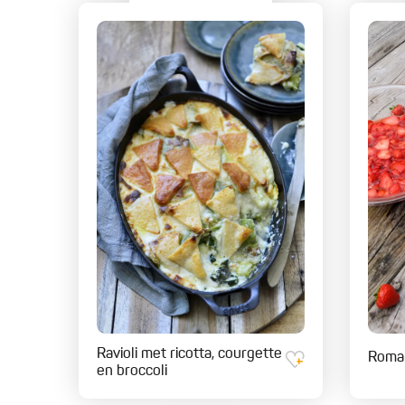
Ravioli met ricotta, courgette
Roman
en broccoli