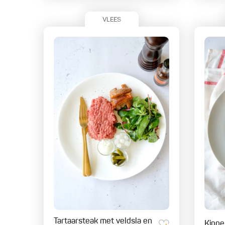
VLEES
Tartaarsteak met veldsla en
Kippe