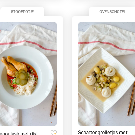
STOOFPOTJE
OVENSCHOTEL
Schartongrolletjes met
ngoulash met rijst