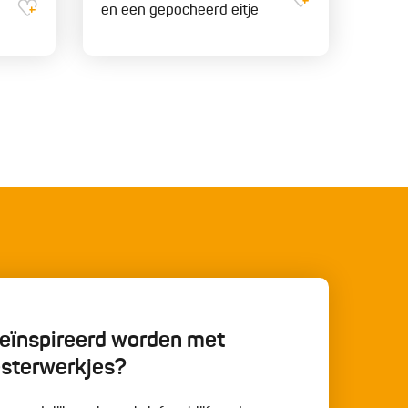
en een gepocheerd eitje
 geïnspireerd worden met
esterwerkjes?