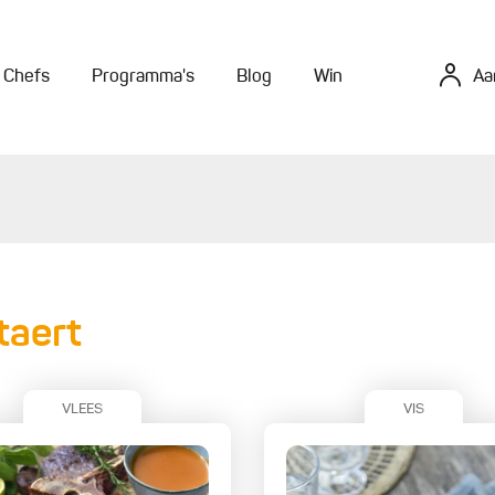
Chefs
Programma's
Blog
Win
Aa
taert
VLEES
VIS