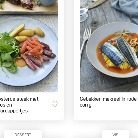
sterde steak met
Gebakken makreel in rode
jus en
curry
ardappeltjes
DESSERT
VIS