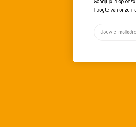
Schrijf je in op onz
hoogte van onze nie