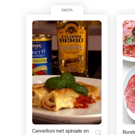
PASTA
Cannelloni met spinazie en
Runds