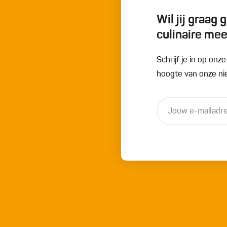
Wil jij graag
culinaire me
Schrijf je in op onz
hoogte van onze nie