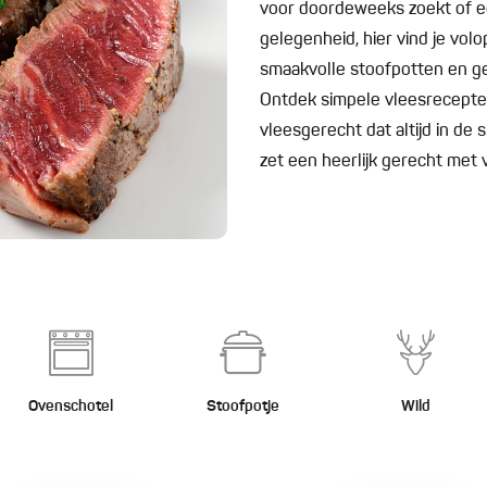
voor doordeweeks zoekt of ee
gelegenheid, hier vind je volo
smaakvolle stoofpotten en geg
Ontdek simpele vleesrecepten
vleesgerecht dat altijd in de 
zet een heerlijk gerecht met v
Ovenschotel
Stoofpotje
Wild