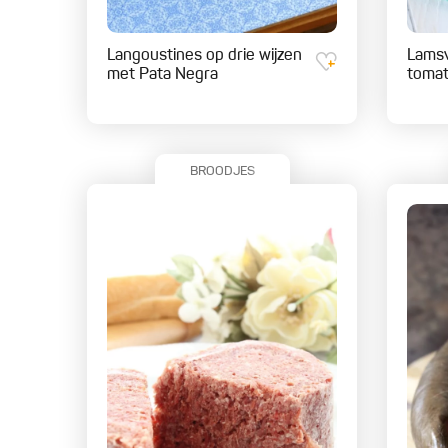
Langoustines op drie wijzen
Lamsv
met Pata Negra
tomat
BROODJES