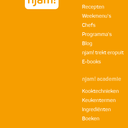
Recepten
Weekmenu's
Chefs
Programma's
Blog
njam! trekt eropuit
E-books
njam! academie
Kooktechnieken
Keukentermen
Ingrediënten
Boeken