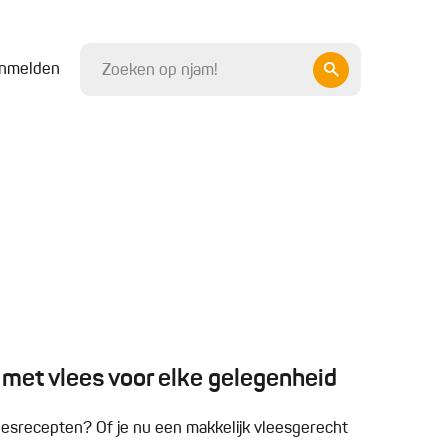
nmelden
 met vlees voor elke gelegenheid
eesrecepten? Of je nu een makkelijk vleesgerecht