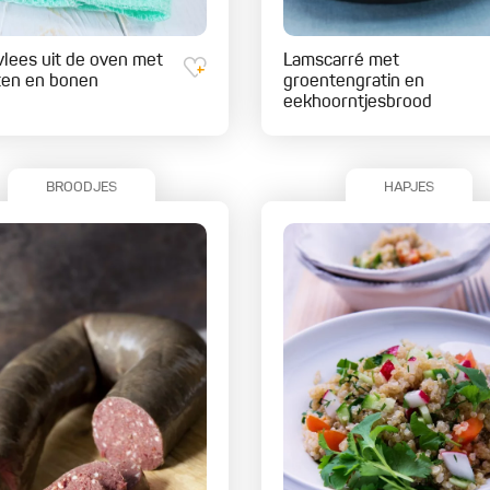
lees uit de oven met
Lamscarré met
en en bonen
groentengratin en
eekhoorntjesbrood
BROODJES
HAPJES