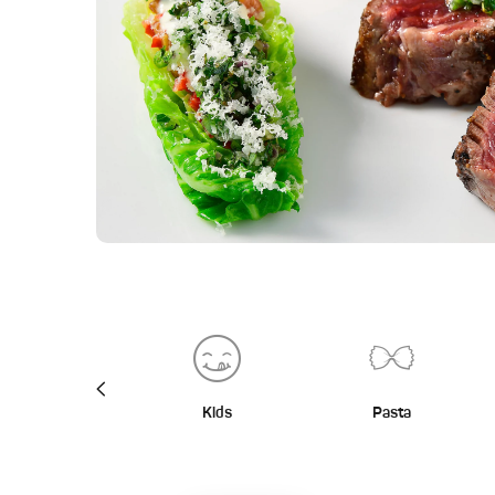
BBQ
Kids
Pasta