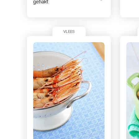
gehakt
VLEES