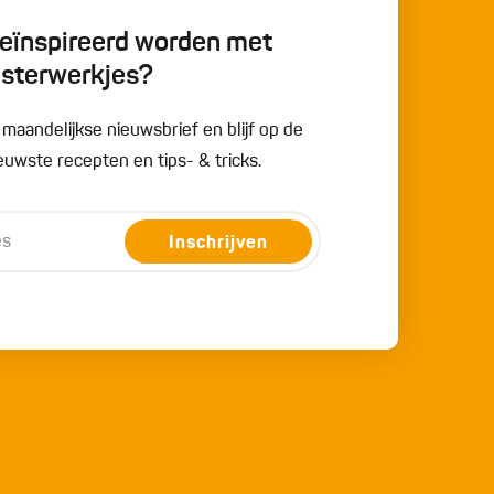
 geïnspireerd worden met
esterwerkjes?
e maandelijkse nieuwsbrief en blijf op de
uwste recepten en tips- & tricks.
Inschrijven