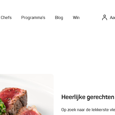
Chefs
Programma's
Blog
Win
Aa
Heerlijke gerechten
Op zoek naar de lekkerste vl