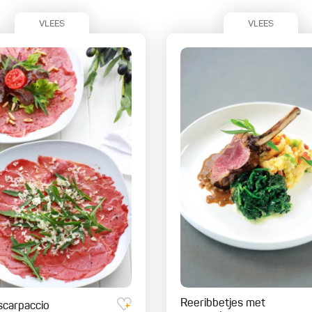
VLEES
VLEES
Reeribbetjes met
carpaccio