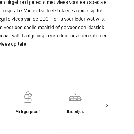
n uitgebreid gerecht met vlees voor een speciale
p inspiratie. Van malse biefstuk en sappige kip tot
rild vlees van de BBQ – er is voor ieder wat wils.
 voor een snelle maaltijd of ga voor een klassiek
smaak valt. Laat je inspireren door onze recepten en
lees op tafel!
Airfryerproof
Broodjes
Burgers