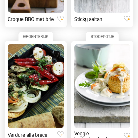
Croque BBQ met brie
Sticky seitan
GROENTERIJK
STOOFPOTJE
Veggie
Verdure alla brace