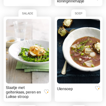
koninginnehapje
SALADE
SOEP
Slaatje met
Uiensoep
geitenkaas, peren en
Luikse stroop