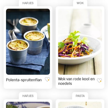
HAPJES
WOK
Wok van rode kool en
Polenta-spruitenflan
noedels
HAPJES
PASTA