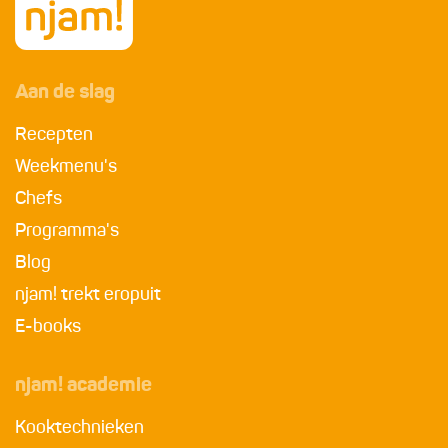
Aan de slag
Recepten
Weekmenu's
Chefs
Programma's
Blog
njam! trekt eropuit
E-books
njam! academie
Kooktechnieken