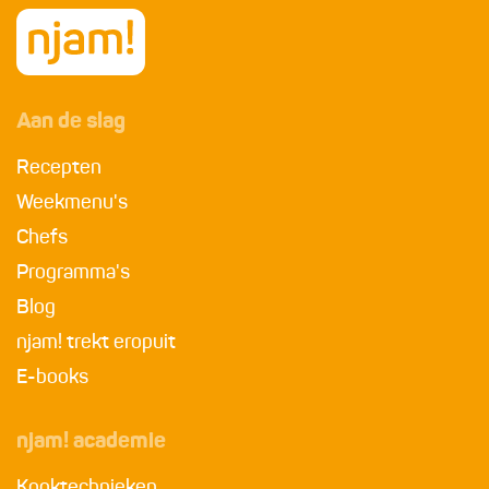
Aan de slag
Recepten
Weekmenu's
Chefs
Programma's
Blog
njam! trekt eropuit
E-books
njam! academie
Kooktechnieken