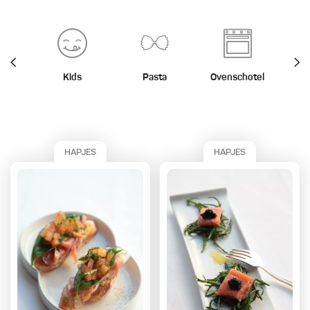
Kids
Pasta
Ovenschotel
St
HAPJES
HAPJES