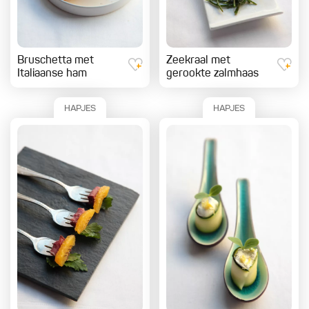
Bruschetta met
Zeekraal met
Italiaanse ham
gerookte zalmhaas
HAPJES
HAPJES