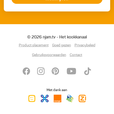
© 2026 njam.tv - Het kookkanaal
Product placement
Goed gezien
Privacybeleid
Gebruiksvoorwaarden
Contact
Met dank aan