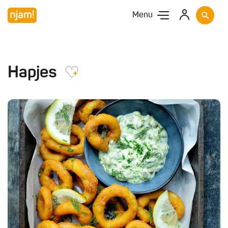
Menu
Hapjes