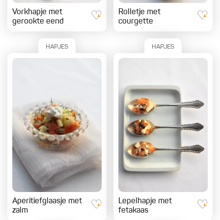
Vorkhapje met
Rolletje met
gerookte eend
courgette
HAPJES
HAPJES
Aperitiefglaasje met
Lepelhapje met
zalm
fetakaas