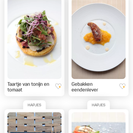
Taartje van tonijn en
Gebakken
tomaat
eendenlever
HAPJES
HAPJES