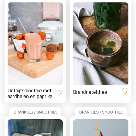
Ontbijtsmoothie met
Brandnetelthee
aardbeien en paprika
DRANKJES / SMOOTHIES
DRANKJES / SMOOTHIES