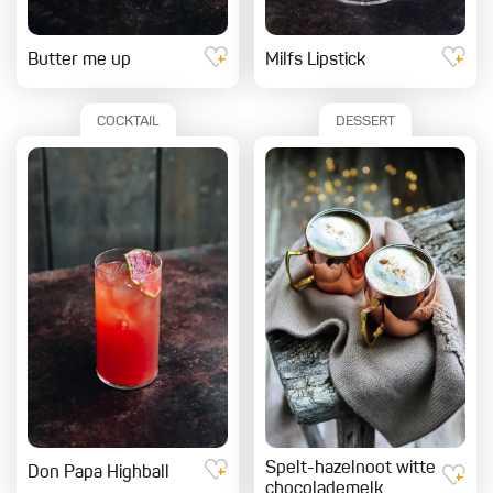
Butter me up
Milfs Lipstick
COCKTAIL
DESSERT
Spelt-hazelnoot witte
Don Papa Highball
chocolademelk