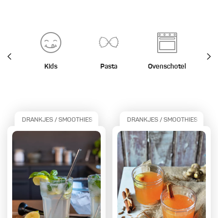
Kids
Pasta
Ovenschotel
St
DRANKJES / SMOOTHIES
DRANKJES / SMOOTHIES