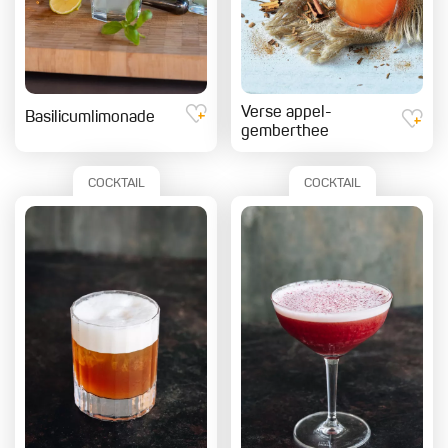
Verse appel-
Basilicumlimonade
gemberthee
COCKTAIL
COCKTAIL