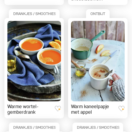
DRANKJES / SMOOTHIES
ONTBIJT
Warme wortel-
Warm kaneelpapje
gemberdrank
met appel
DRANKJES / SMOOTHIES
DRANKJES / SMOOTHIES