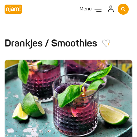
Menu
Drankjes / Smoothies