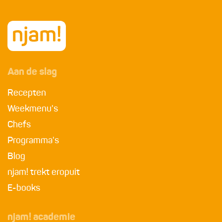
Aan de slag
Recepten
Weekmenu's
Chefs
Programma's
Blog
njam! trekt eropuit
E-books
njam! academie