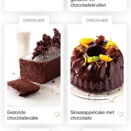
ganache en
chocoladekrullen
CHOCOLADE
CHOCOLADE
Gezonde
Sinaasappelcake met
chocoladecake
chocolade