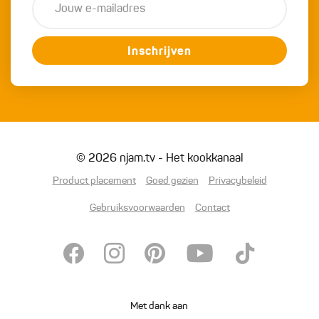
Inschrijven
© 2026 njam.tv - Het kookkanaal
Product placement
Goed gezien
Privacybeleid
Gebruiksvoorwaarden
Contact
Met dank aan