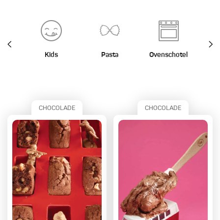
Kids
Pasta
Ovenschotel
St
CHOCOLADE
CHOCOLADE