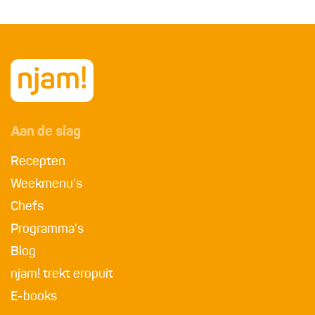
Aan de slag
Recepten
Weekmenu's
Chefs
Programma's
Blog
njam! trekt eropuit
E-books