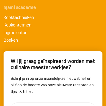
njam! academie
Kooktechnieken
Keukentermen
Ingrediënten
Boeken
Wil jij graag geïnspireerd worden met
culinaire meesterwerkjes?
Schrijf je in op onze maandelijkse nieuwsbrief en
blijf op de hoogte van onze nieuwste recepten en
tips- & tricks.