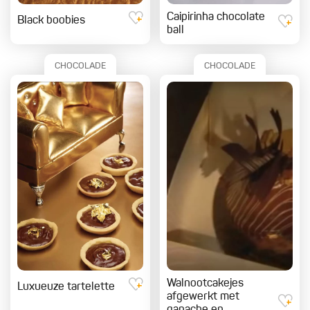
Caipirinha chocolate
Black boobies
ball
CHOCOLADE
CHOCOLADE
Walnootcakejes
Luxueuze tartelette
afgewerkt met