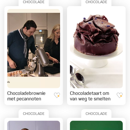
CHOCOLADE
CHOCOLADE
Chocoladebrownie
Chocoladetaart om
met pecannoten
van weg te smelten
CHOCOLADE
CHOCOLADE