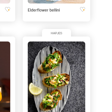
Elderflower bellini
HAPJES