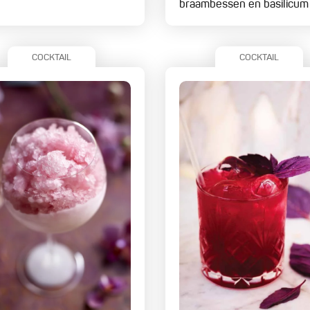
braambessen en basilicum
COCKTAIL
COCKTAIL