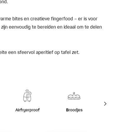
ond.
arme bites en creatieve fingerfood – er is voor
 zijn eenvoudig te bereiden en ideaal om te delen
te een sfeervol aperitief op tafel zet.
Airfryerproof
Broodjes
Burgers