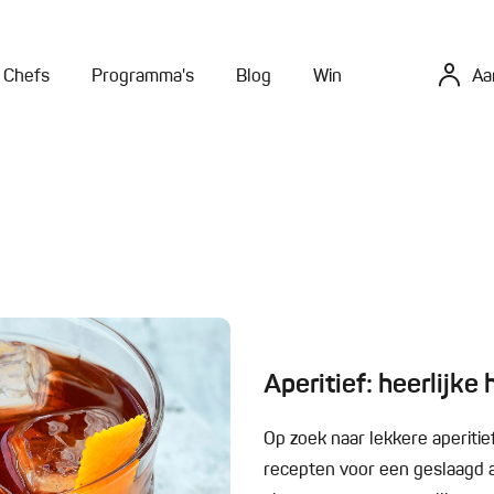
Chefs
Programma's
Blog
Win
Aa
Aperitief: heerlijke
Op zoek naar lekkere aperitie
recepten voor een geslaagd ap