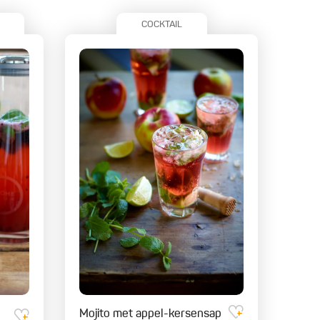
COCKTAIL
Mojito met appel-kersensap