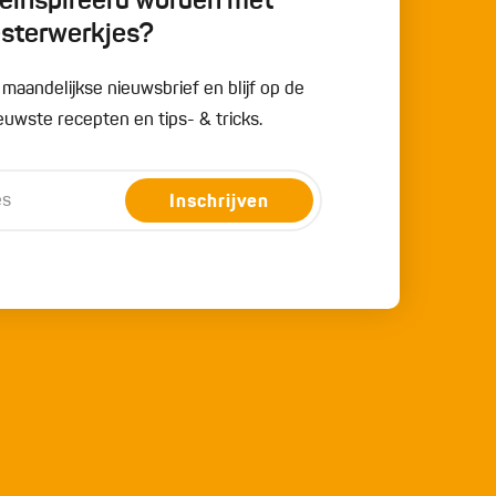
 geïnspireerd worden met
esterwerkjes?
e maandelijkse nieuwsbrief en blijf op de
uwste recepten en tips- & tricks.
Inschrijven