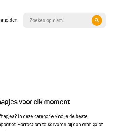
nmelden
 hapjes voor elk moment
fhapjes? In deze categorie vind je de beste
eritief. Perfect om te serveren bij een drankje of