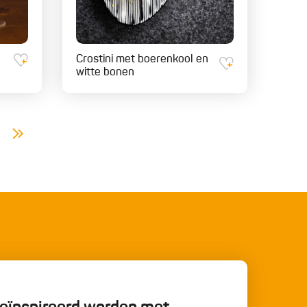
Crostini met boerenkool en
witte bonen