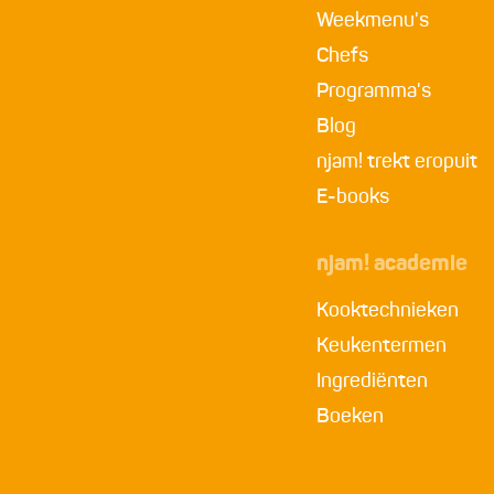
Weekmenu's
Chefs
Programma's
Blog
njam! trekt eropuit
E-books
njam! academie
Kooktechnieken
Keukentermen
Ingrediënten
Boeken