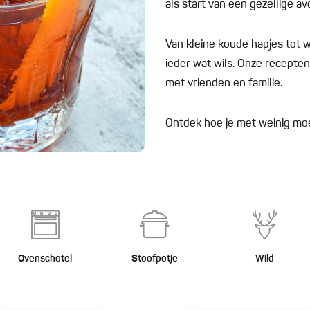
als start van een gezellige av
Van kleine koude hapjes tot w
ieder wat wils. Onze recepten
met vrienden en familie.
Ontdek hoe je met weinig moei
Ovenschotel
Stoofpotje
Wild