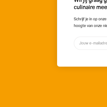
Wil jij graag
culinaire me
Schrijf je in op onz
hoogte van onze nie