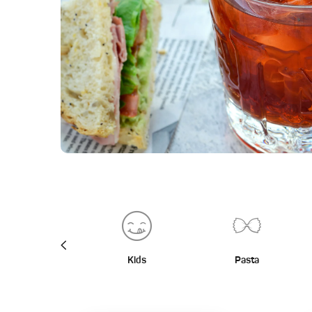
BBQ
Kids
Pasta