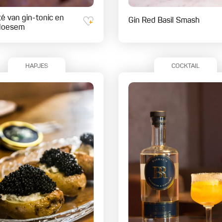
té van gin-tonic en
Gin Red Basil Smash
bloesem
HAPJES
COCKTAIL