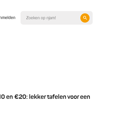
nmelden
 en €20: lekker tafelen voor een