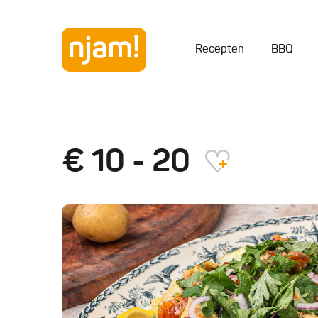
Recepten
BBQ
€ 10 - 20