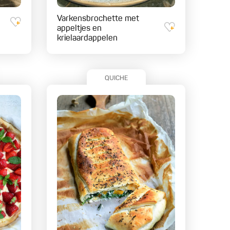
Varkensbrochette met
appeltjes en
krielaardappelen
QUICHE