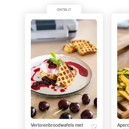
ONTBIJT
Verlorenbroodwafels met
Aper