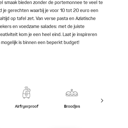
eel smaak bieden zonder de portemonnee te veel te
 je gerechten waarbij je voor 10 tot 20 euro een
ltijd op tafel zet. Van verse pasta en Aziatische
ekers en voedzame salades: met de juiste
ativiteit kom je een heel eind. Laat je inspireren
 mogelijk is binnen een beperkt budget!
Airfryerproof
Broodjes
Burgers