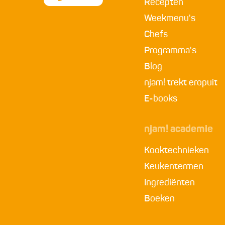
Recepten
Weekmenu's
Chefs
Programma's
Blog
njam! trekt eropuit
E-books
njam! academie
Kooktechnieken
Keukentermen
Ingrediënten
Boeken