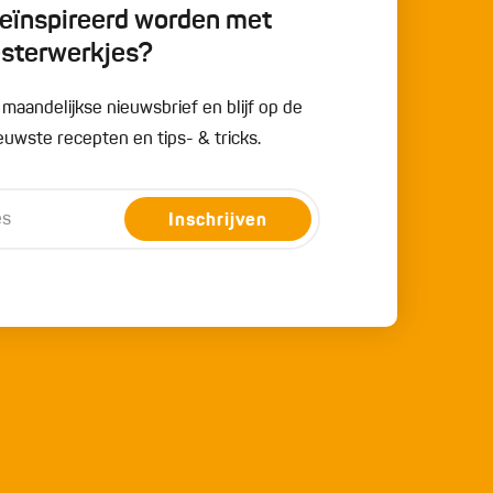
 geïnspireerd worden met
esterwerkjes?
e maandelijkse nieuwsbrief en blijf op de
uwste recepten en tips- & tricks.
Inschrijven