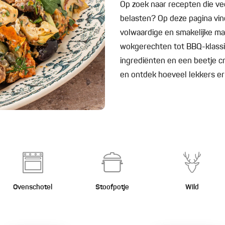
Op zoek naar recepten die v
belasten? Op deze pagina vind
volwaardige en smakelijke maa
wokgerechten tot BBQ-klassi
ingrediënten en een beetje cre
en ontdek hoeveel lekkers er
Ovenschotel
Stoofpotje
Wild