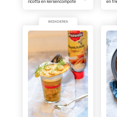
ricotta en kersencompote
en fri
WEEKDIEREN