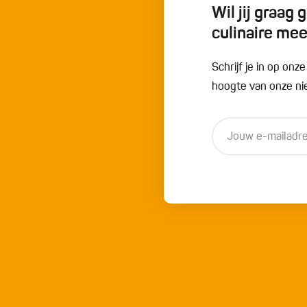
Wil jij graag
culinaire me
Schrijf je in op onz
hoogte van onze nie