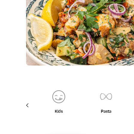
BBQ
Kids
Pasta