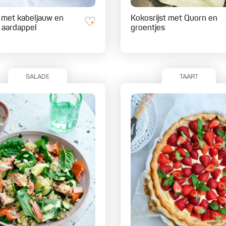
e met kabeljauw en
Kokosrijst met Quorn en
 aardappel
groentjes
SALADE
TAART