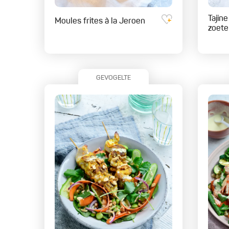
Tajin
Moules frites à la Jeroen
zoete
GEVOGELTE