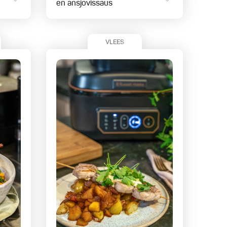
en ansjovissaus
VLEES