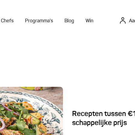
Chefs
Programma's
Blog
Win
Aa
Recepten tussen €10
schappelijke prijs