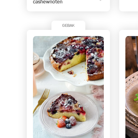
cashewnoten
GEBAK