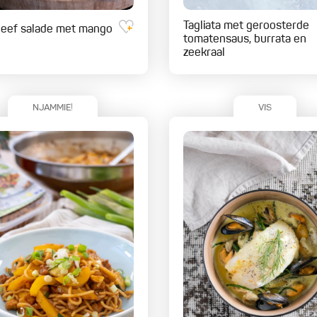
Tagliata met geroosterde
beef salade met mango
tomatensaus, burrata en
zeekraal
NJAMMIE!
VIS