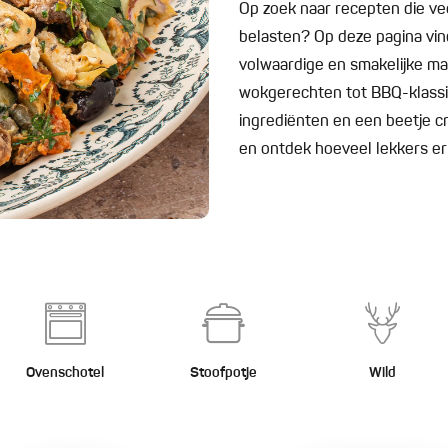
Op zoek naar recepten die v
belasten? Op deze pagina vind
volwaardige en smakelijke maa
wokgerechten tot BBQ-klassi
ingrediënten en een beetje cre
en ontdek hoeveel lekkers er
Ovenschotel
Stoofpotje
Wild