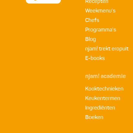
Recepten
Weekmenu's
Chefs
Programma's
Blog
njam! trekt eropuit
E-books
njam! academie
Kooktechnieken
Keukentermen
Ingrediënten
Boeken