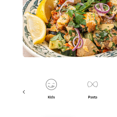
BBQ
Kids
Pasta