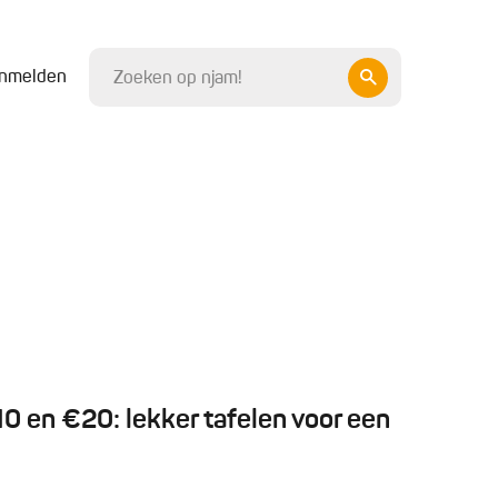
nmelden
 en €20: lekker tafelen voor een