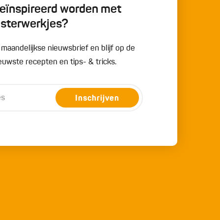
 geïnspireerd worden met
esterwerkjes?
e maandelijkse nieuwsbrief en blijf op de
uwste recepten en tips- & tricks.
Inschrijven