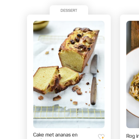
DESSERT
Cake met ananas en
Rog i