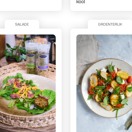
kool
SALADE
GROENTERIJK