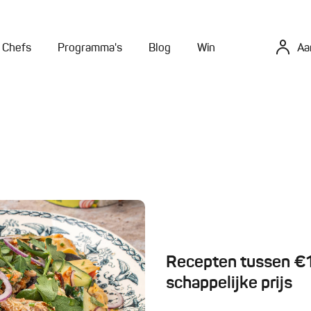
Chefs
Programma's
Blog
Win
Aa
Recepten tussen €10
schappelijke prijs