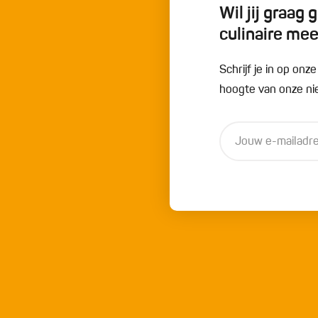
Wil jij graag
culinaire me
Schrijf je in op onz
hoogte van onze nie