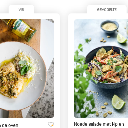
VIS
GEVOGELTE
Noedelsalade met kip en
n de oven