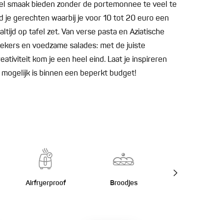
eel smaak bieden zonder de portemonnee te veel te
 je gerechten waarbij je voor 10 tot 20 euro een
ltijd op tafel zet. Van verse pasta en Aziatische
ekers en voedzame salades: met de juiste
ativiteit kom je een heel eind. Laat je inspireren
 mogelijk is binnen een beperkt budget!
Airfryerproof
Broodjes
Burgers