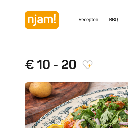
Recepten
BBQ
€ 10 - 20