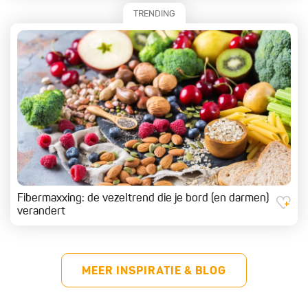
TRENDING
Fibermaxxing: de vezeltrend die je bord (en darmen)
verandert
MEER INSPIRATIE & BLOG