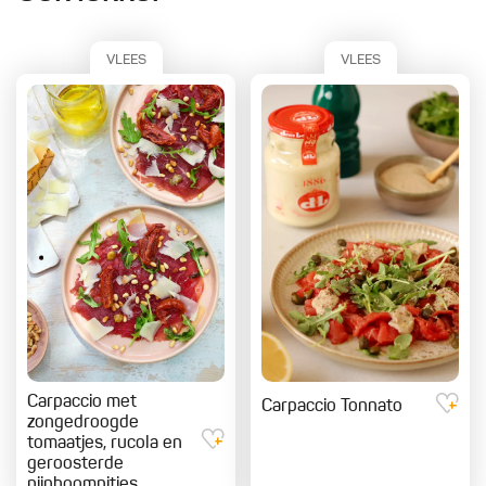
VLEES
VLEES
Carpaccio met
Carpaccio Tonnato
zongedroogde
tomaatjes, rucola en
geroosterde
pijnboompitjes