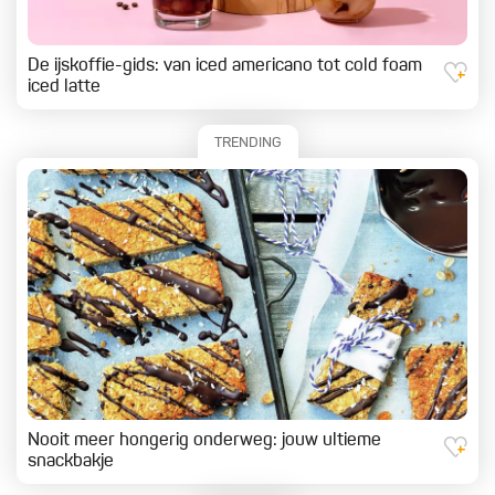
De ijskoffie-gids: van iced americano tot cold foam
iced latte
TRENDING
Nooit meer hongerig onderweg: jouw ultieme
snackbakje