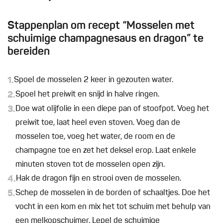
Stappenplan om recept “Mosselen met
schuimige champagnesaus en dragon” te
bereiden
1.
Spoel de mosselen 2 keer in gezouten water.
2.
Spoel het preiwit en snijd in halve ringen.
3.
Doe wat olijfolie in een diepe pan of stoofpot. Voeg het
preiwit toe, laat heel even stoven. Voeg dan de
mosselen toe, voeg het water, de room en de
champagne toe en zet het deksel erop. Laat enkele
minuten stoven tot de mosselen open zijn.
4.
Hak de dragon fijn en strooi oven de mosselen.
5.
Schep de mosselen in de borden of schaaltjes. Doe het
vocht in een kom en mix het tot schuim met behulp van
een melkopschuimer. Lepel de schuimige