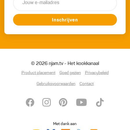
Inschrijven
© 2026 njam.tv - Het kookkanaal
Product placement
Goed gezien
Privacybeleid
Gebruiksvoorwaarden
Contact
Met dank aan