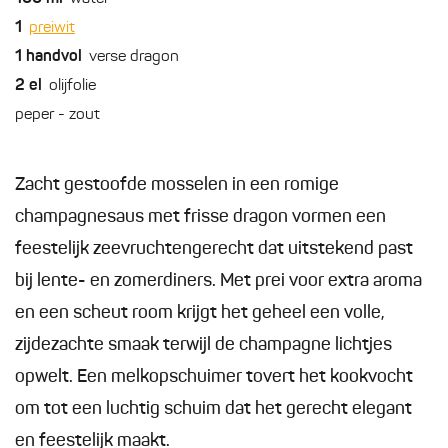
1
preiwit
1
handvol
verse dragon
2
el
olijfolie
peper - zout
Zacht gestoofde mosselen in een romige
champagnesaus met frisse dragon vormen een
feestelijk zeevruchtengerecht dat uitstekend past
bij lente- en zomerdiners. Met prei voor extra aroma
en een scheut room krijgt het geheel een volle,
zijdezachte smaak terwijl de champagne lichtjes
opwelt. Een melkopschuimer tovert het kookvocht
om tot een luchtig schuim dat het gerecht elegant
en feestelijk maakt.