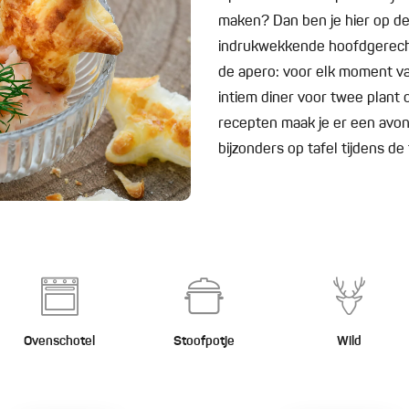
maken? Dan ben je hier op de
indrukwekkende hoofdgerechte
de apero: voor elk moment van
intiem diner voor twee plant o
recepten maak je er een avond 
bijzonders op tafel tijdens d
Ovenschotel
Stoofpotje
Wild