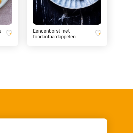
e
Eendenborst met
fondantaardappelen