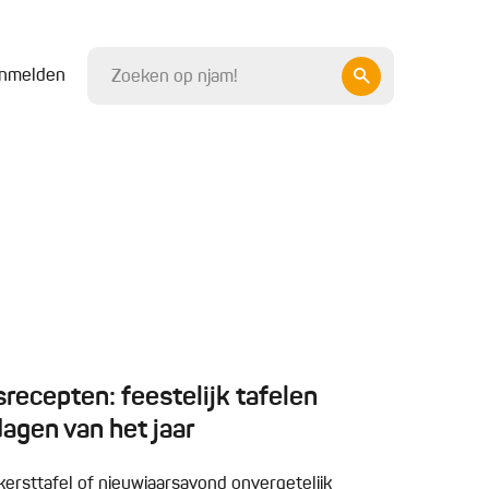
nmelden
recepten: feestelijk tafelen
dagen van het jaar
kersttafel of nieuwjaarsavond onvergetelijk