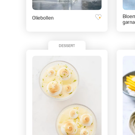
Bloem
Oliebollen
garna
DESSERT