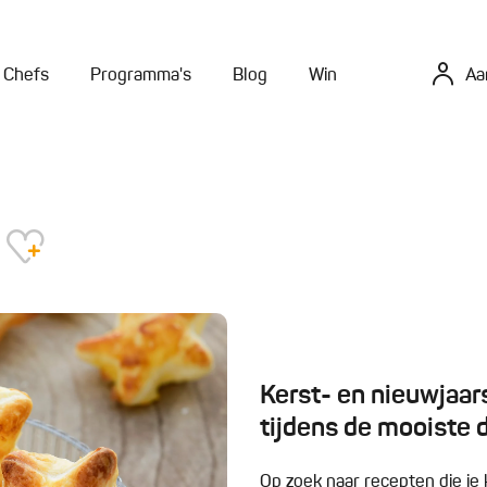
Chefs
Programma's
Blog
Win
Aa
Kerst- en nieuwjaars
tijdens de mooiste 
Op zoek naar recepten die je 