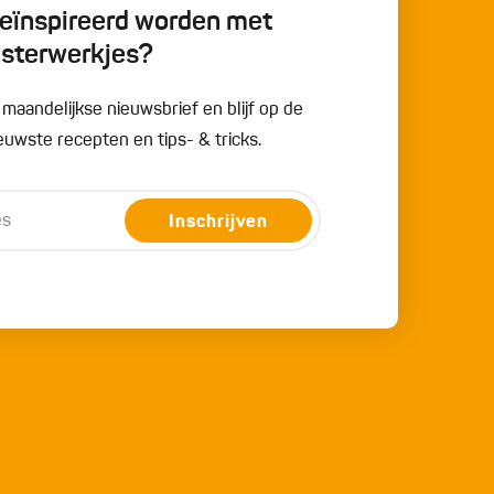
 geïnspireerd worden met
esterwerkjes?
e maandelijkse nieuwsbrief en blijf op de
uwste recepten en tips- & tricks.
Inschrijven