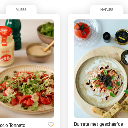
VLEES
HAPJES
Burrata met geschaafde
ccio Tonnato