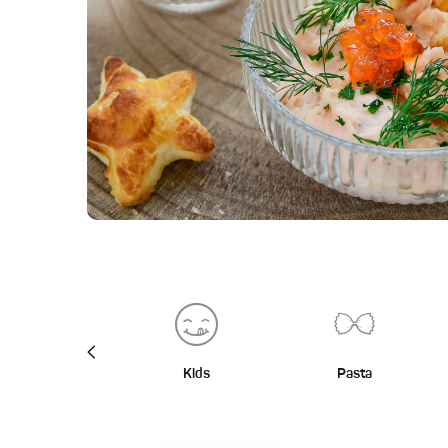
BBQ
Kids
Pasta