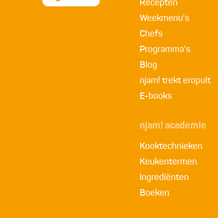
Recepten
Weekmenu's
Chefs
Programma's
Blog
njam! trekt eropuit
E-books
njam! academie
Kooktechnieken
Keukentermen
Ingrediënten
Boeken