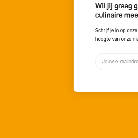
Wil jij graag
culinaire me
Schrijf je in op onz
hoogte van onze nie