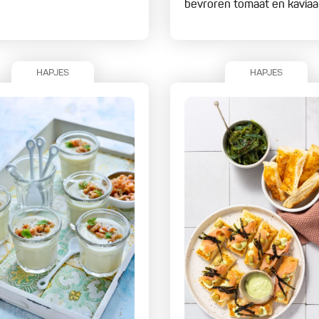
bevroren tomaat en kaviaa
HAPJES
HAPJES