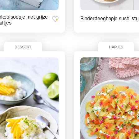
koolsoepje met grijze
Bladerdeeghapje sushi sty
altjes
DESSERT
HAPJES