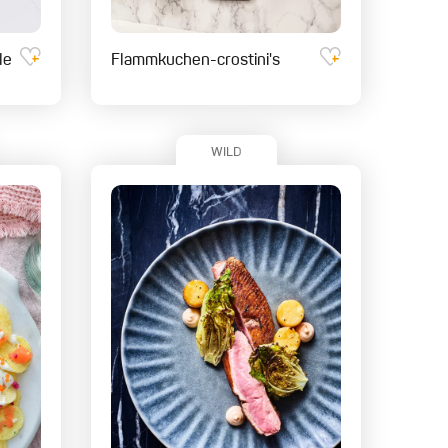
le
Flammkuchen-crostini's
WILD