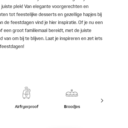
 juiste plek! Van elegante voorgerechten en
n tot feestelijke desserts en gezellige hapjes bij
 de feestdagen vind je hier inspiratie. Of je nu een
f een groot familiemaal bereidt, met de juiste
van om bij te blijven. Laat je inspireren en zet iets
e feestdagen!
Airfryerproof
Broodjes
Burgers