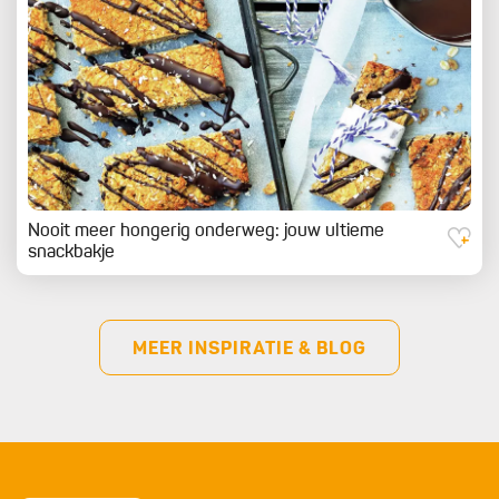
Nooit meer hongerig onderweg: jouw ultieme
snackbakje
MEER INSPIRATIE & BLOG