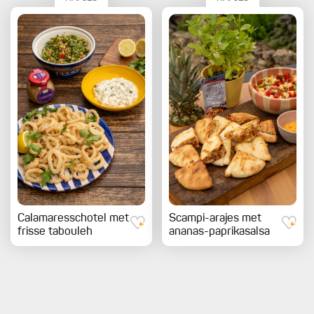
Calamaresschotel met
Scampi-arajes met
frisse tabouleh
ananas-paprikasalsa