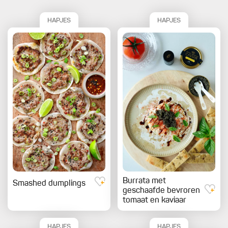
HAPJES
HAPJES
Burrata met
Smashed dumplings
geschaafde bevroren
tomaat en kaviaar
HAPJES
HAPJES