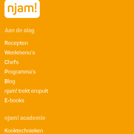
Aan de slag
Recepten
Weekmenu's
Chefs
Programma's
Blog
njam! trekt eropuit
E-books
njam! academie
Kooktechnieken