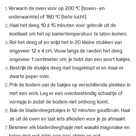
1.
Verwarm de oven voor op 200 °C (boven- en
onderwarmte) of 180 °C (hete lucht).
2.
Haal het deeg 10 à 15 minuten voor gebruik uit de
koelkast om het op kamertemperatuur te laten komen.
3.
Rol het deeg af en snijd het in 20 kleine stukken van
ongeveer 12 x 4 cm. Vouw langs de randen het deeg
ongeveer 1 centimeter om; je hebt dan een soort bakjes.
4.
Bestrijk de stukjes deeg met losgeklopt ei en maal er
zwarte peper over.
5.
Prik de bodem van de bakjes op verschillende plekken in
met een vork. Leg er een ovenbestendig schaaltje of
vormpje in zodat de bodem niet omhoog komt.
6.
Bak de bladerdeegstukjes in 12 minuten goudbruin. Haal
ze uit de oven en laat iets afkoelen voor je ze afmaakt.
7.
Besmeer elk bladerdeeghapje met wasabi mayonaise en