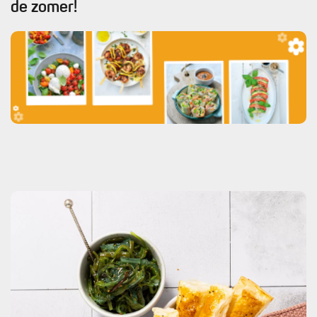
de zomer!