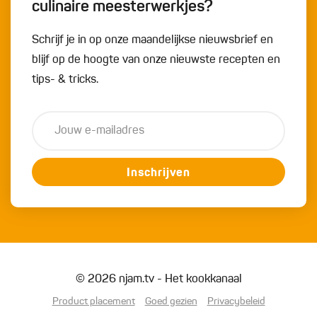
culinaire meesterwerkjes?
Schrijf je in op onze maandelijkse nieuwsbrief en
blijf op de hoogte van onze nieuwste recepten en
tips- & tricks.
Inschrijven
© 2026 njam.tv - Het kookkanaal
Product placement
Goed gezien
Privacybeleid