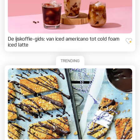
De ijskoffie-gids: van iced americano tot cold foam
iced latte
TRENDING