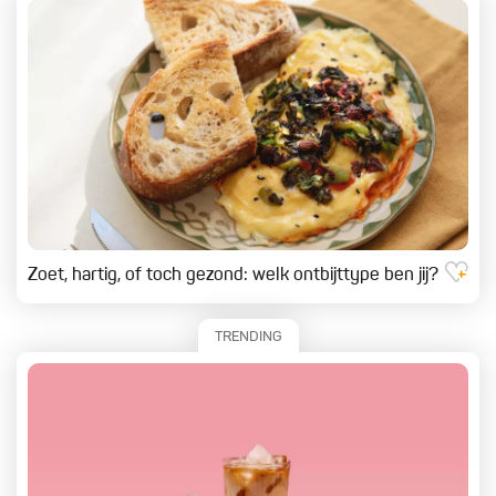
Zoet, hartig, of toch gezond: welk ontbijttype ben jij?
TRENDING