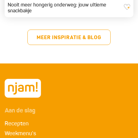
Nooit meer hongerig onderweg: jouw ultieme
snackbakje
MEER INSPIRATIE & BLOG
Aan de slag
Recepten
Weekmenu's