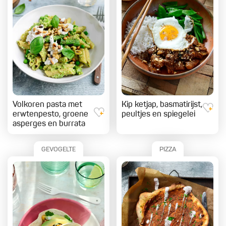
Volkoren pasta met
Kip ketjap, basmatirijst,
erwtenpesto, groene
peultjes en spiegelei
asperges en burrata
GEVOGELTE
PIZZA