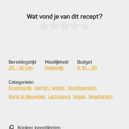
Wat vond je van dit recept?
Bereidingstijd
Moeilijkheid
Budget
20 - 30 min
Makkelijk
€ 10 - 20
Categorieën
Groenterijk
Herfst / winter
Hoofdgerecht
Kerst & Nieuwjaar
Lactosevrij
Vegan
Vegetarisch
Kopieer ingrediënten