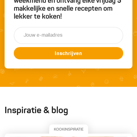
weekmenu en ontvang elke vrijdag 5
makkelijke en snelle recepten om
lekker te koken!
Inschrijven
Inspiratie & blog
KOOKINSPIRATIE