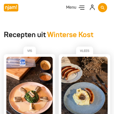
Menu
Recepten uit
Winterse Kost
VIS
VLEES