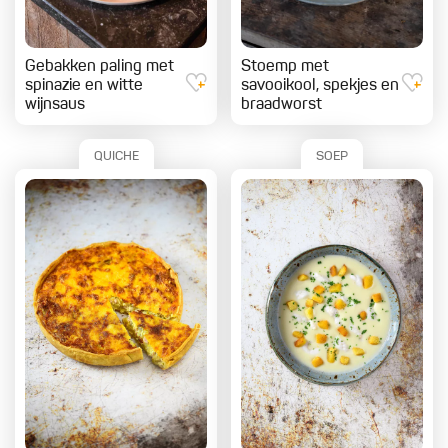
Gebakken paling met
Stoemp met
spinazie en witte
savooikool, spekjes en
wijnsaus
braadworst
QUICHE
SOEP