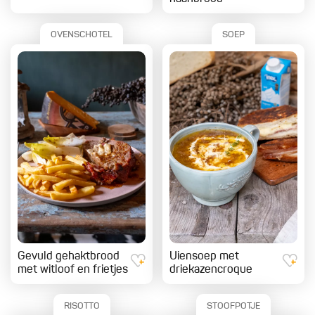
OVENSCHOTEL
SOEP
Gevuld gehaktbrood
Uiensoep met
met witloof en frietjes
driekazencroque
RISOTTO
STOOFPOTJE