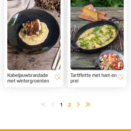
Kabeljauwbrandade
Tartiflette met ham en
met wintergroenten
prei
1
2