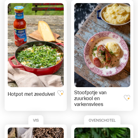
Stoofpotje van
Hotpot met zeeduivel
zuurkool en
varkensvlees
VIS
OVENSCHOTEL