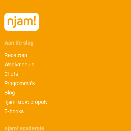
Aan de slag
Recepten
Weekmenu's
Chefs
Programma's
Blog
njam! trekt eropuit
E-books
njam! academie