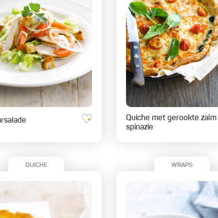
Quiche met gerookte zalm
rsalade
spinazie
QUICHE
WRAPS