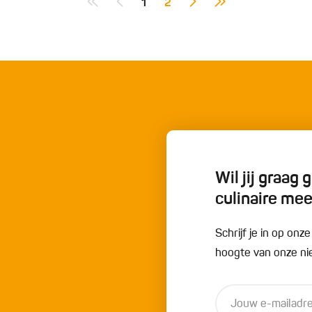
1
2
Wil jij graag
culinaire me
Schrijf je in op onz
hoogte van onze nie