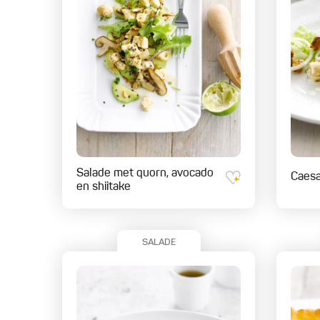
Salade met quorn, avocado
Caesa
en shiitake
SALADE