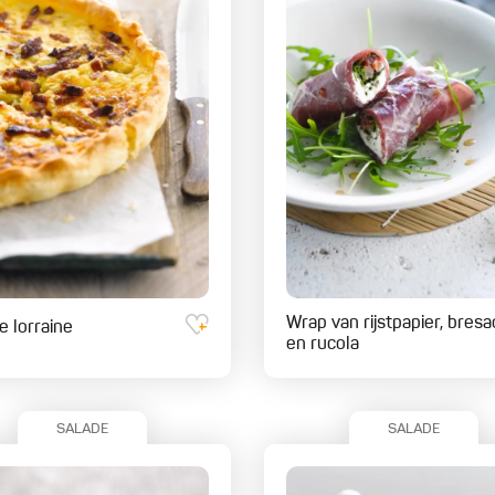
Wrap van rijstpapier, bresa
e lorraine
en rucola
SALADE
SALADE