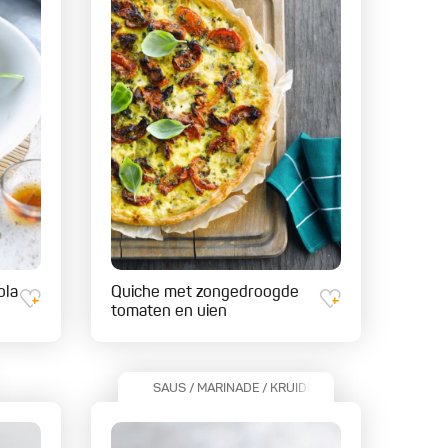
ola
Quiche met zongedroogde
tomaten en uien
SAUS / MARINADE / KRUIDEN