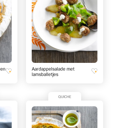
 en
Aardappelsalade met
lamsballetjes
QUICHE