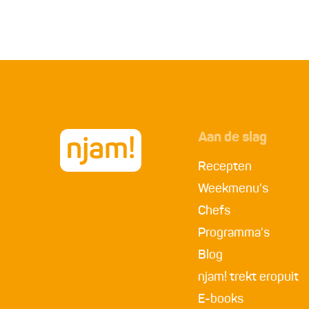
Aan de slag
Recepten
Weekmenu's
Chefs
Programma's
Blog
njam! trekt eropuit
E-books