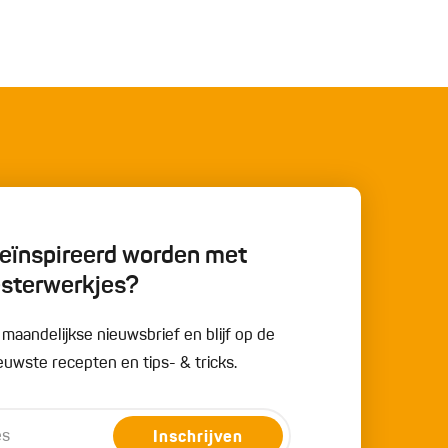
 geïnspireerd worden met
esterwerkjes?
e maandelijkse nieuwsbrief en blijf op de
uwste recepten en tips- & tricks.
Inschrijven