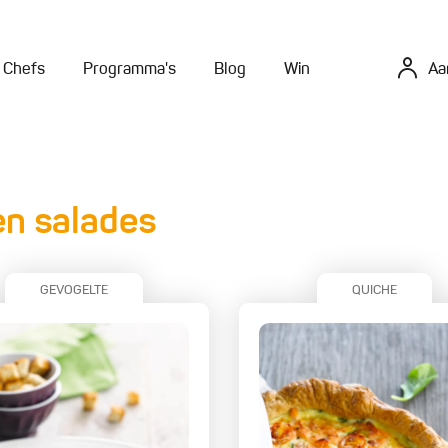
Chefs
Programma's
Blog
Win
Aa
en salades
GEVOGELTE
QUICHE