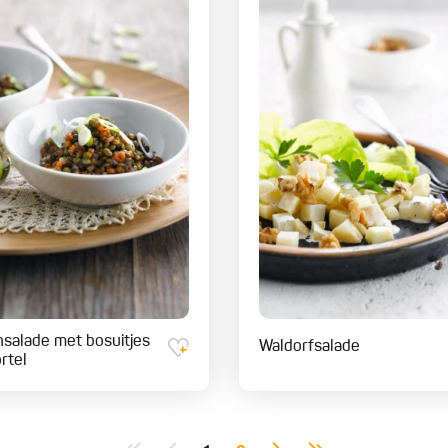
nsalade met bosuitjes
Waldorfsalade
rtel