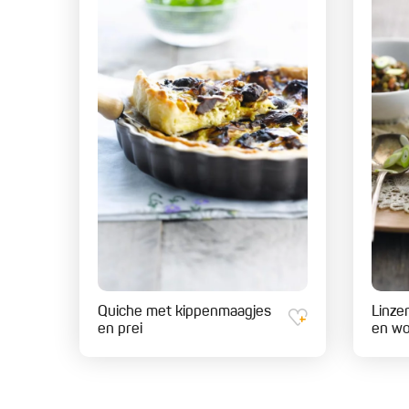
Quiche met kippenmaagjes
Linze
en prei
en wo