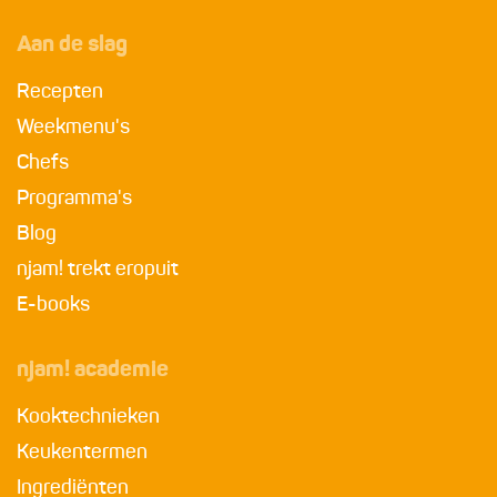
Aan de slag
Recepten
Weekmenu's
Chefs
Programma's
Blog
njam! trekt eropuit
E-books
njam! academie
Kooktechnieken
Keukentermen
Ingrediënten