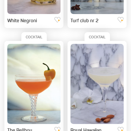
White Negroni
Turf club nr 2
COCKTAIL
COCKTAIL
The Bellboy
Royal Hawaiian