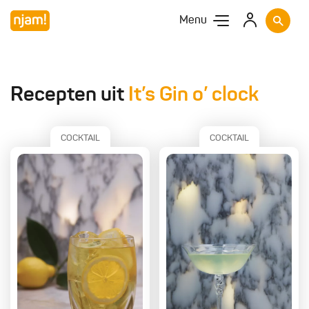
Menu
Recepten uit
It’s Gin o’ clock
COCKTAIL
COCKTAIL