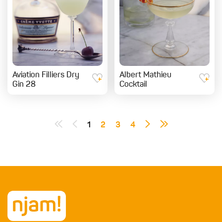
Aviation Filliers Dry
Albert Mathieu
Gin 28
Cocktail
1
2
3
4