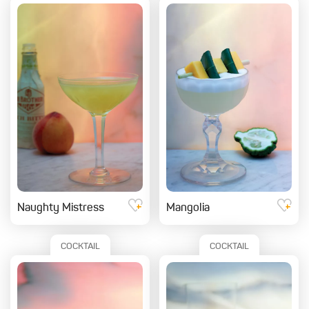
Naughty Mistress
Mangolia
COCKTAIL
COCKTAIL