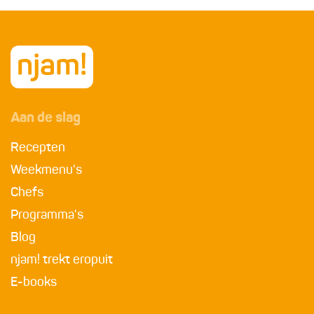
Aan de slag
Recepten
Weekmenu's
Chefs
Programma's
Blog
njam! trekt eropuit
E-books