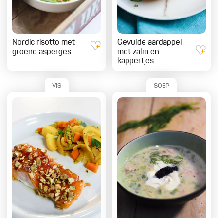
Nordic risotto met
Gevulde aardappel
groene asperges
met zalm en
kappertjes
VIS
SOEP