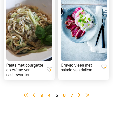
Pasta met courgette
Gravad vlees met
en crème van
salade van daikon
cashewnoten
3
4
5
6
7