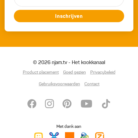
Inschrijven
© 2026 njam.tv - Het kookkanaal
Product placement
Goed gezien
Privacybeleid
Gebruiksvoorwaarden
Contact
Met dank aan