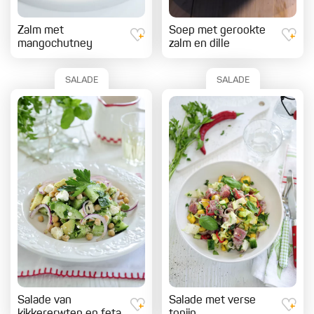
Zalm met
Soep met gerookte
mangochutney
zalm en dille
SALADE
SALADE
Salade van
Salade met verse