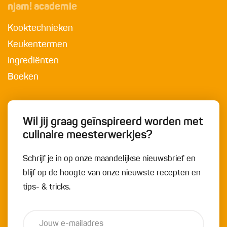
njam! academie
Kooktechnieken
Keukentermen
Ingrediënten
Boeken
Wil jij graag geïnspireerd worden met
culinaire meesterwerkjes?
Schrijf je in op onze maandelijkse nieuwsbrief en
blijf op de hoogte van onze nieuwste recepten en
tips- & tricks.