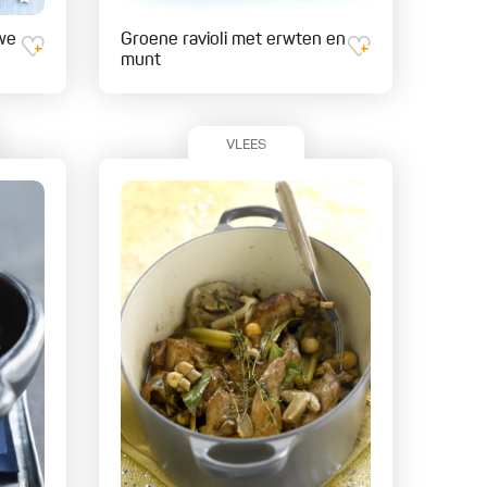
we
Groene ravioli met erwten en
munt
VLEES