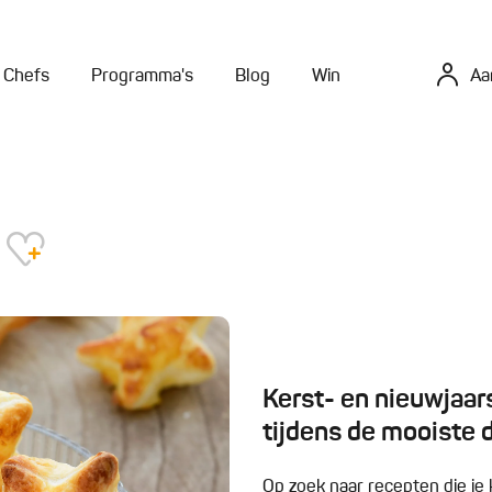
Chefs
Programma's
Blog
Win
Aa
Kerst- en nieuwjaars
tijdens de mooiste 
Op zoek naar recepten die je 