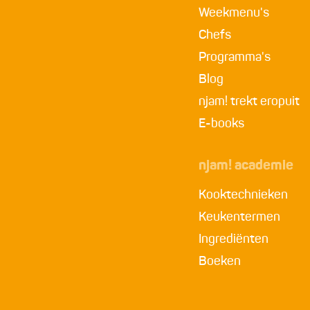
Weekmenu's
Chefs
Programma's
Blog
njam! trekt eropuit
E-books
njam! academie
Kooktechnieken
Keukentermen
Ingrediënten
Boeken