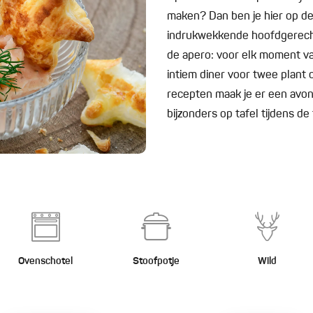
maken? Dan ben je hier op de
indrukwekkende hoofdgerechte
de apero: voor elk moment van
intiem diner voor twee plant o
recepten maak je er een avond 
bijzonders op tafel tijdens d
Ovenschotel
Stoofpotje
Wild