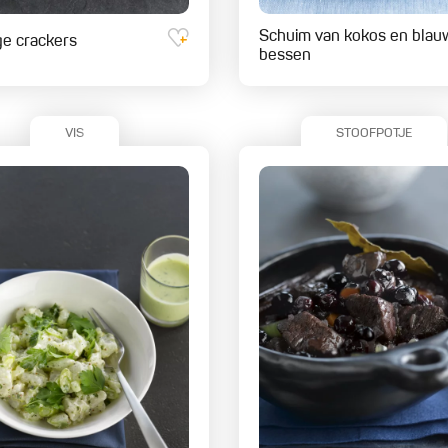
Schuim van kokos en blau
ige crackers
bessen
VIS
STOOFPOTJE