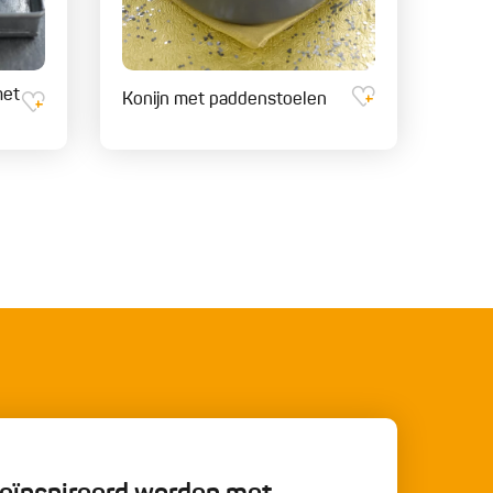
met
Konijn met paddenstoelen