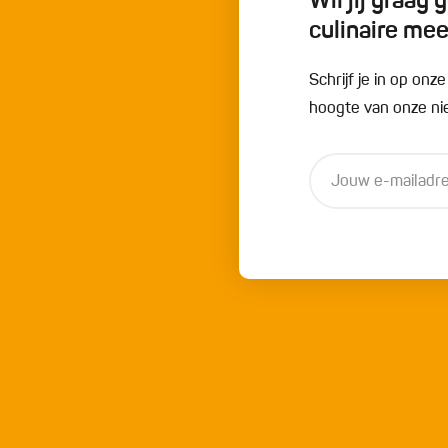
Wil jij graag
culinaire me
Schrijf je in op onz
hoogte van onze nie