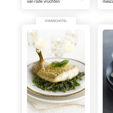
van rode vruchten
masc
OVENSCHOTEL