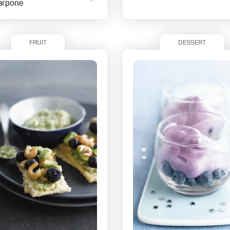
arpone
FRUIT
DESSERT