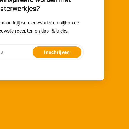
 geïnspireerd worden met
esterwerkjes?
e maandelijkse nieuwsbrief en blijf op de
uwste recepten en tips- & tricks.
Inschrijven