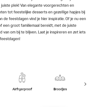
 juiste plek! Van elegante voorgerechten en
n tot feestelijke desserts en gezellige hapjes bij
 de feestdagen vind je hier inspiratie. Of je nu een
f een groot familiemaal bereidt, met de juiste
van om bij te blijven. Laat je inspireren en zet iets
e feestdagen!
Airfryerproof
Broodjes
Burgers