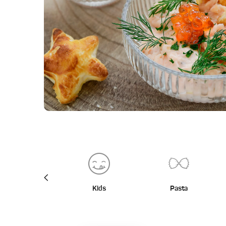
BBQ
Kids
Pasta