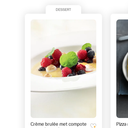
DESSERT
Crème brulée met compote
Pizza