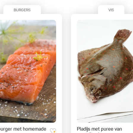
BURGERS
VIS
burger met homemade
Pladijs met puree van