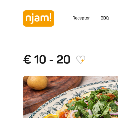
Recepten
BBQ
€ 10 - 20