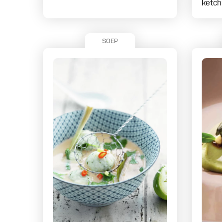
ketc
SOEP