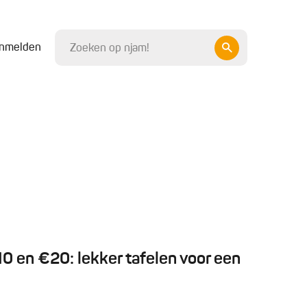
nmelden
 en €20: lekker tafelen voor een