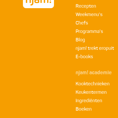
Recepten
Weekmenu's
Chefs
Programma's
Blog
njam! trekt eropuit
E-books
njam! academie
Kooktechnieken
Keukentermen
Ingrediënten
Boeken