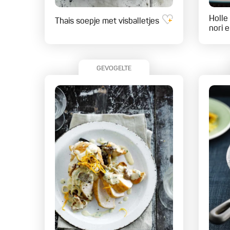
Holle
Thais soepje met visballetjes
nori 
GEVOGELTE