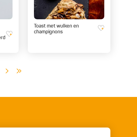
Toast met wulken en
champignons
erd