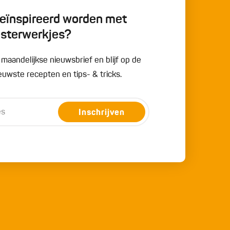
 geïnspireerd worden met
esterwerkjes?
e maandelijkse nieuwsbrief en blijf op de
uwste recepten en tips- & tricks.
Inschrijven