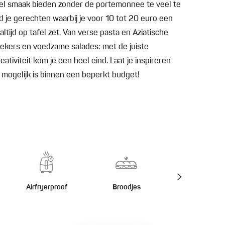
eel smaak bieden zonder de portemonnee te veel te
 je gerechten waarbij je voor 10 tot 20 euro een
ltijd op tafel zet. Van verse pasta en Aziatische
ekers en voedzame salades: met de juiste
ativiteit kom je een heel eind. Laat je inspireren
 mogelijk is binnen een beperkt budget!
Airfryerproof
Broodjes
Burgers