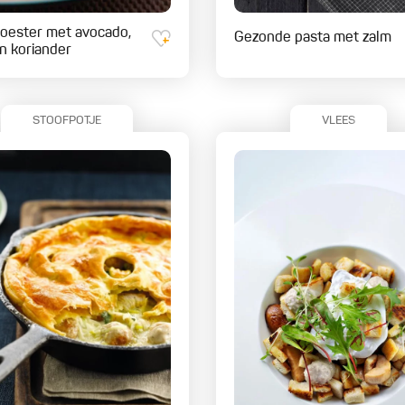
 oester met avocado,
Gezonde pasta met zalm
en koriander
STOOFPOTJE
VLEES