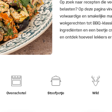
Op zoek naar recepten die v
belasten? Op deze pagina vind
volwaardige en smakelijke maa
wokgerechten tot BBQ-klassi
ingrediënten en een beetje cre
en ontdek hoeveel lekkers er
Ovenschotel
Stoofpotje
Wild