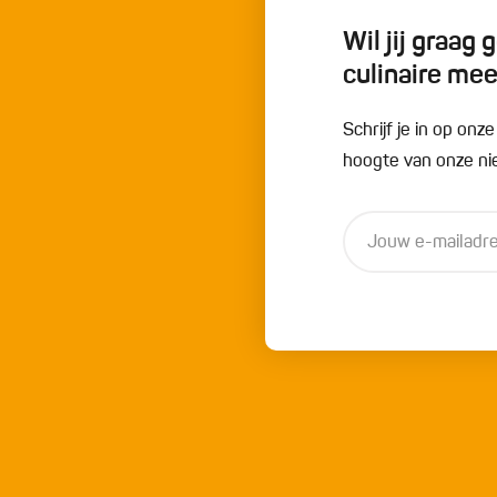
Wil jij graag
culinaire me
Schrijf je in op onz
hoogte van onze nie