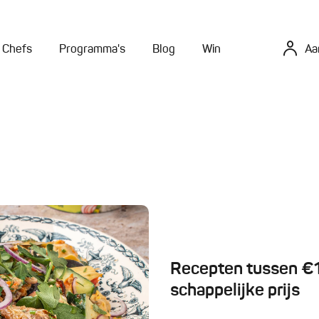
Chefs
Programma's
Blog
Win
Aa
Recepten tussen €10
schappelijke prijs