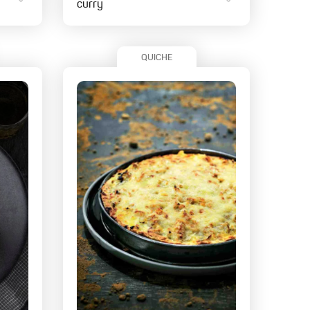
curry
QUICHE