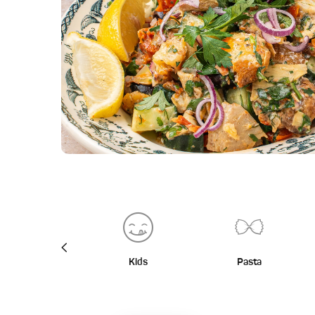
BBQ
Kids
Pasta