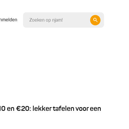
nmelden
 en €20: lekker tafelen voor een