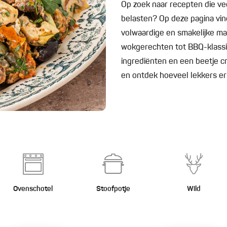
Op zoek naar recepten die v
belasten? Op deze pagina vind
volwaardige en smakelijke maa
wokgerechten tot BBQ-klassi
ingrediënten en een beetje cre
en ontdek hoeveel lekkers er
Ovenschotel
Stoofpotje
Wild