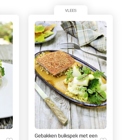
VLEES
Gebakken buikspek met een