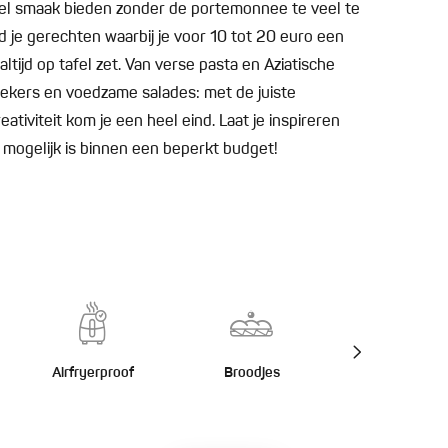
eel smaak bieden zonder de portemonnee te veel te
 je gerechten waarbij je voor 10 tot 20 euro een
ltijd op tafel zet. Van verse pasta en Aziatische
ekers en voedzame salades: met de juiste
ativiteit kom je een heel eind. Laat je inspireren
 mogelijk is binnen een beperkt budget!
Airfryerproof
Broodjes
Burgers