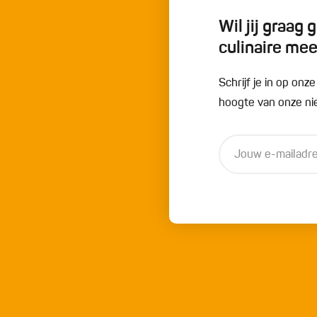
Wil jij graag
culinaire me
Schrijf je in op onz
hoogte van onze nie