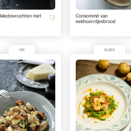
Jakobsvruchten met
Consommé van
eekhoorntjesbrood
VIS
VLEES