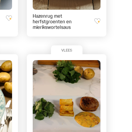
Hazenrug met
herfstgroenten en
mierikswortelsaus
VLEES