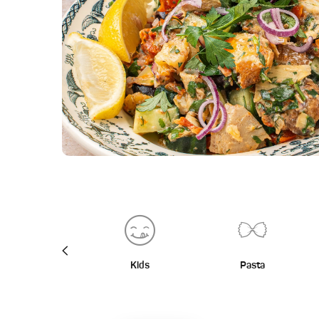
BBQ
Kids
Pasta