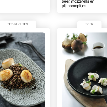
peer, mozzarella en
pijnboompitjes
ZEEVRUCHTEN
SOEP