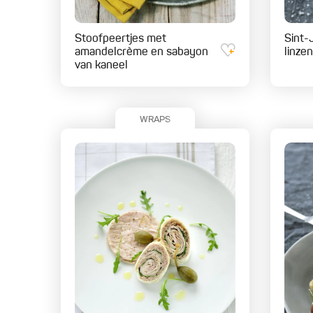
Stoofpeertjes met
Sint-
amandelcrème en sabayon
linzen
van kaneel
WRAPS