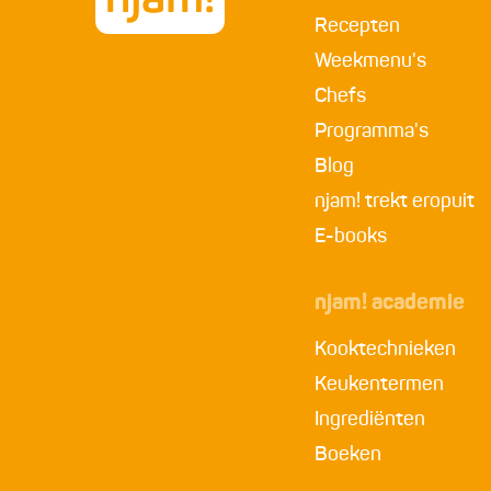
Recepten
Weekmenu's
Chefs
Programma's
Blog
njam! trekt eropuit
E-books
njam! academie
Kooktechnieken
Keukentermen
Ingrediënten
Boeken