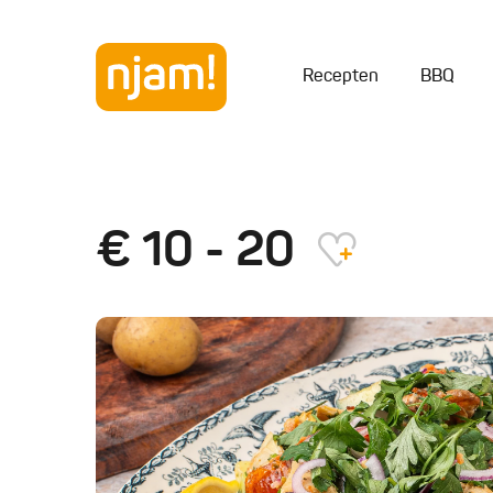
Recepten
BBQ
€ 10 - 20