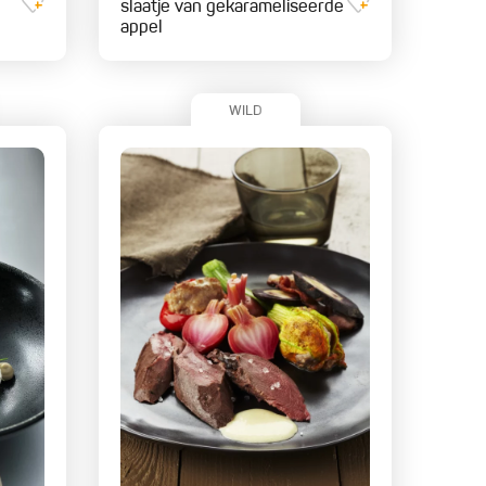
slaatje van gekarameliseerde
appel
WILD