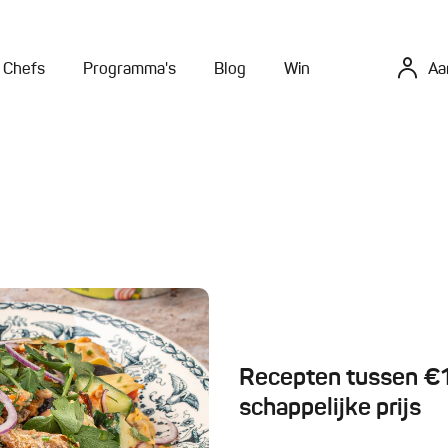
Chefs
Programma's
Blog
Win
Aa
Recepten tussen €10
schappelijke prijs