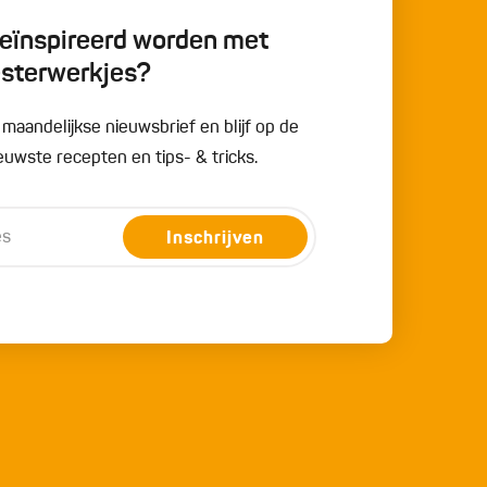
 geïnspireerd worden met
esterwerkjes?
e maandelijkse nieuwsbrief en blijf op de
uwste recepten en tips- & tricks.
Inschrijven