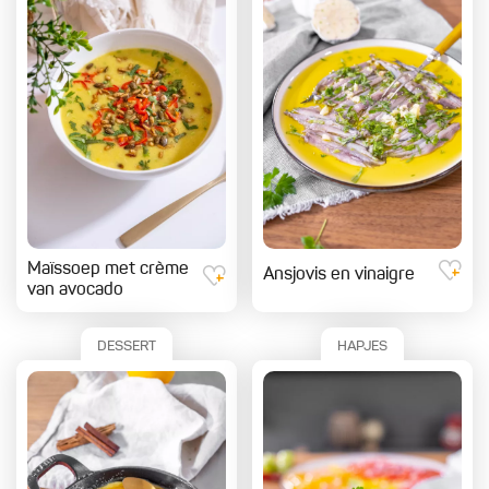
Maïssoep met crème
Ansjovis en vinaigre
van avocado
DESSERT
HAPJES