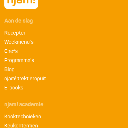
Aan de slag
Recepten
Weekmenu's
Chefs
Programma's
Blog
njam! trekt eropuit
E-books
njam! academie
Kooktechnieken
Keukentermen