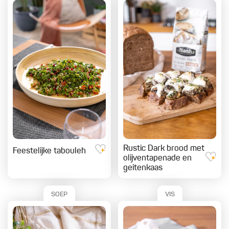
Rustic Dark brood met
Feestelijke tabouleh
olijventapenade en
geitenkaas
SOEP
VIS