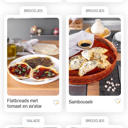
BROODJES
BROODJES
Flatbreads met
Sambousek
tomaat en za'atar
SALADE
BROODJES