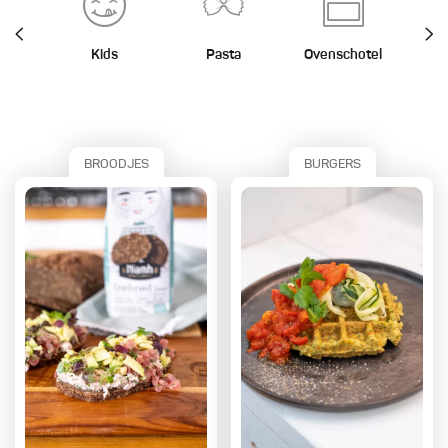
Kids
Pasta
Ovenschotel
St
BROODJES
BURGERS