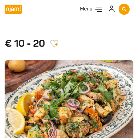
Menu
€ 10 - 20