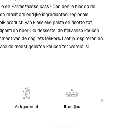
folie en Parmezaanse kaas? Dan ben je hier op de
ken draait om eerlijke ingrediënten, regionale
elk product. Van klassieke pasta en risotto tot
tipasti en heerlijke desserts: de Italiaanse keuken
moment van de dag iets lekkers. Laat je inspireren en
iana de meest geliefde keuken ter wereld is!
Airfryerproof
Broodjes
Burgers