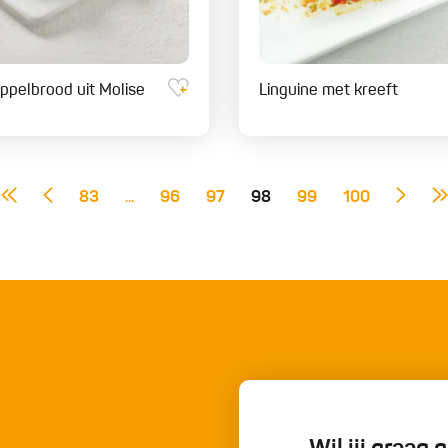
ppelbrood uit Molise
Linguine met kreeft
83
...
96
97
98
99
100