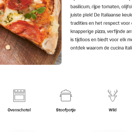
basilicum, rijpe tomaten, olij
juiste plek! De Italiaanse keu
tradities en het respect voor 
knapperige pizza, verfijnde an
is tijdloos en biedt voor elk 
ontdek waarom de cucina ital
Ovenschotel
Stoofpotje
Wild