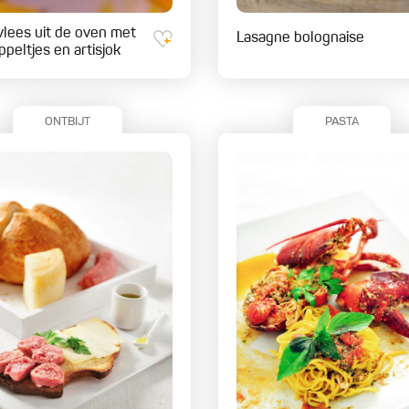
lees uit de oven met
Lasagne bolognaise
ppeltjes en artisjok
ONTBIJT
PASTA