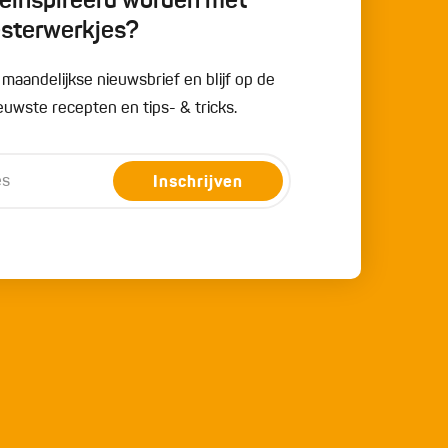
 geïnspireerd worden met
esterwerkjes?
e maandelijkse nieuwsbrief en blijf op de
uwste recepten en tips- & tricks.
Inschrijven