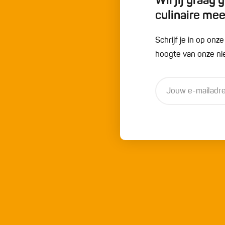
Wil jij graag
culinaire me
Schrijf je in op onz
hoogte van onze nie