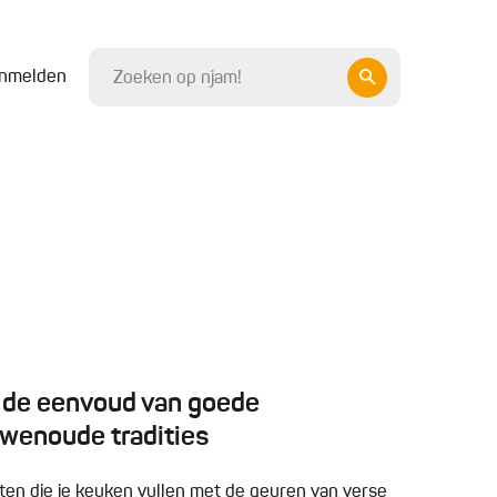
nmelden
: de eenvoud van goede
uwenoude tradities
pten die je keuken vullen met de geuren van verse