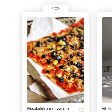
PIZZA
Pissaladière met zwarte
Vitel