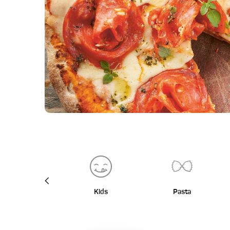
BBQ
Kids
Pasta