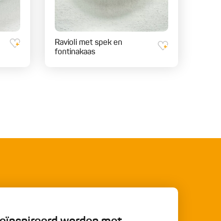
Ravioli met spek en
fontinakaas