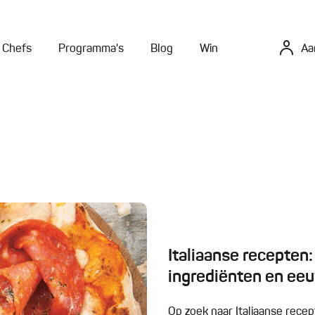
Chefs
Programma's
Blog
Win
Aa
Italiaanse recepten
ingrediënten en ee
Op zoek naar Italiaanse rece