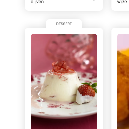
olijven
wijze
DESSERT