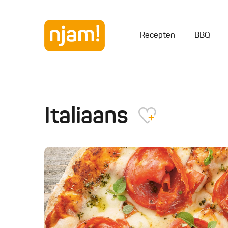
Recepten
BBQ
Italiaans