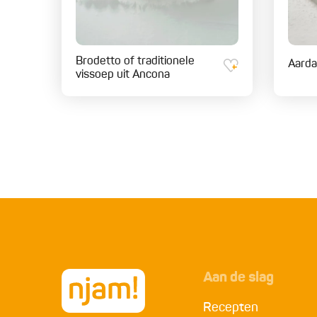
Brodetto of traditionele
Aarda
vissoep uit Ancona
Aan de slag
Recepten