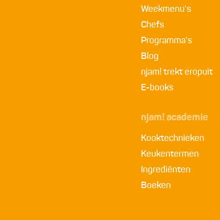
Weekmenu's
Chefs
Programma's
Blog
njam! trekt eropuit
E-books
njam! academie
Kooktechnieken
Keukentermen
Ingrediënten
Boeken