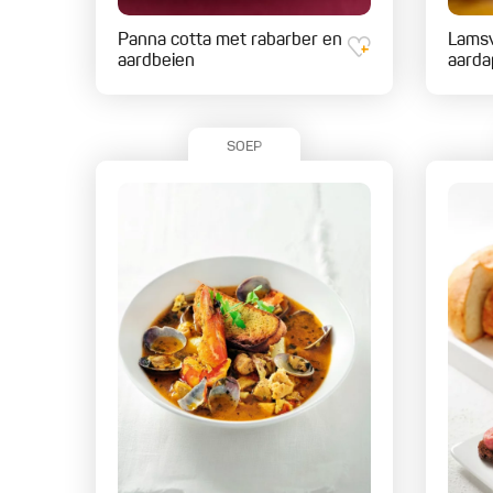
Panna cotta met rabarber en
Lamsv
aardbeien
aarda
SOEP