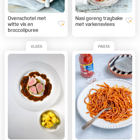
Ovenschotel met
Nasi goreng traybake
witte vis en
met varkensvlees
broccolipuree
VLEES
PASTA