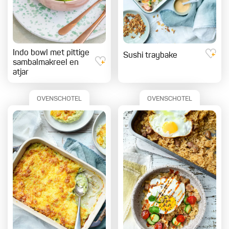
Indo bowl met pittige
Sushi traybake
sambalmakreel en
atjar
OVENSCHOTEL
OVENSCHOTEL