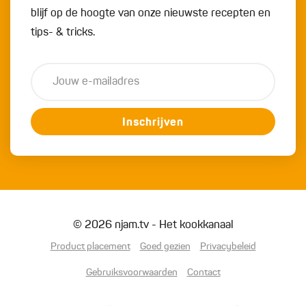
blijf op de hoogte van onze nieuwste recepten en
tips- & tricks.
Inschrijven
© 2026 njam.tv - Het kookkanaal
Product placement
Goed gezien
Privacybeleid
Gebruiksvoorwaarden
Contact