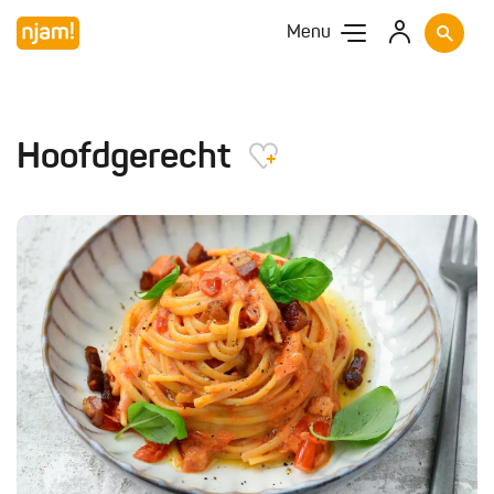
Menu
Hoofdgerecht