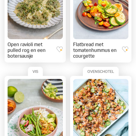
Open ravioli met
Flatbread met
pulled rog en een
tomatenhummus en
botersausje
courgette
VIS
OVENSCHOTEL