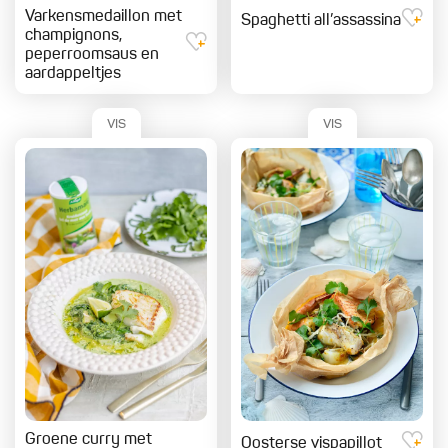
Varkensmedaillon met
Spaghetti all’assassina
champignons,
peperroomsaus en
aardappeltjes
VIS
VIS
Groene curry met
Oosterse vispapillot