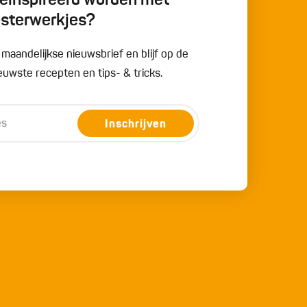
 geïnspireerd worden met
esterwerkjes?
e maandelijkse nieuwsbrief en blijf op de
uwste recepten en tips- & tricks.
Inschrijven