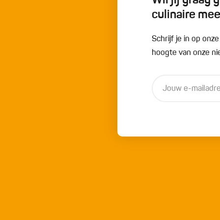
Wil jij graag
culinaire me
Schrijf je in op onz
hoogte van onze nie