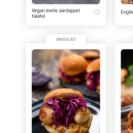
Vegan zoete aardappel
Engli
falafel
BROODJES