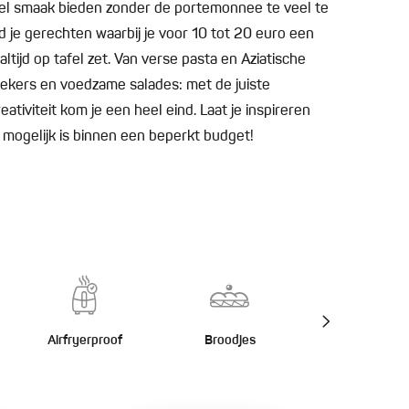
eel smaak bieden zonder de portemonnee te veel te
 je gerechten waarbij je voor 10 tot 20 euro een
ltijd op tafel zet. Van verse pasta en Aziatische
ekers en voedzame salades: met de juiste
ativiteit kom je een heel eind. Laat je inspireren
 mogelijk is binnen een beperkt budget!
Airfryerproof
Broodjes
Burgers