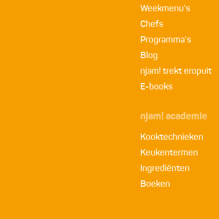
Weekmenu's
Chefs
Programma's
Blog
njam! trekt eropuit
E-books
njam! academie
Kooktechnieken
Keukentermen
Ingrediënten
Boeken