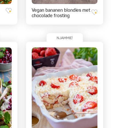
Vegan bananen blondies met
chocolade frosting
NJAMMIE!