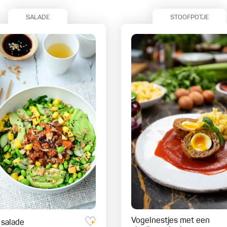
SALADE
STOOFPOTJE
Vogelnestjes met een
 salade