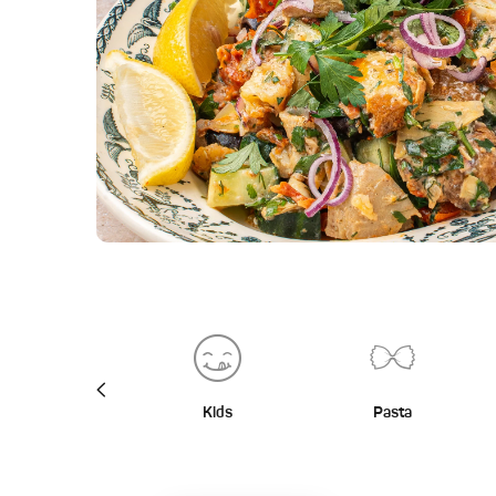
BBQ
Kids
Pasta