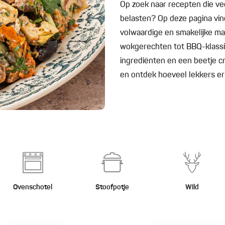
Op zoek naar recepten die v
belasten? Op deze pagina vind
volwaardige en smakelijke maa
wokgerechten tot BBQ-klassi
ingrediënten en een beetje cre
en ontdek hoeveel lekkers er
Ovenschotel
Stoofpotje
Wild