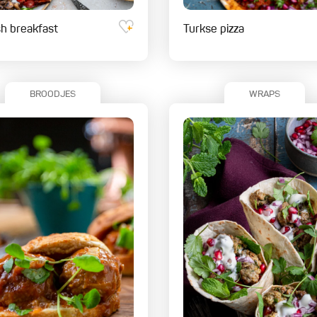
sh breakfast
Turkse pizza
BROODJES
WRAPS