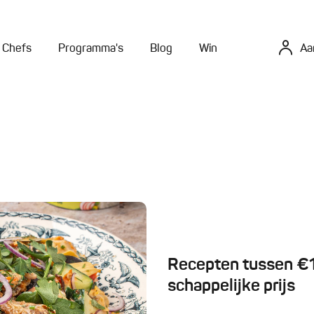
Chefs
Programma's
Blog
Win
Aa
Recepten tussen €10
schappelijke prijs