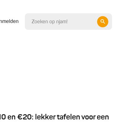
nmelden
 en €20: lekker tafelen voor een