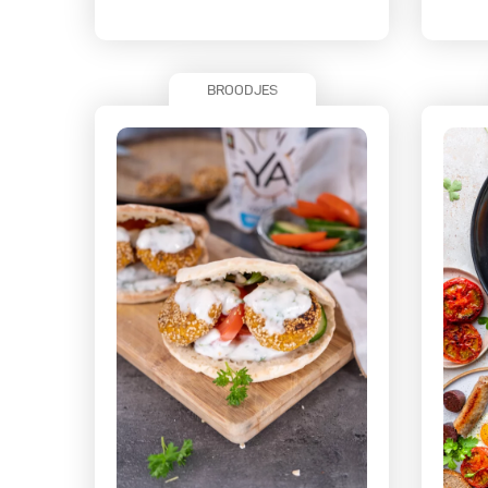
BROODJES