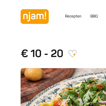
Recepten
BBQ
€ 10 - 20