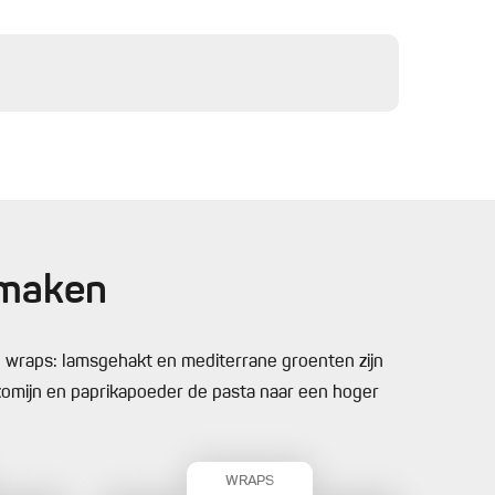
smaken
n wraps: lamsgehakt en mediterrane groenten zijn
 komijn en paprikapoeder de pasta naar een hoger
WRAPS