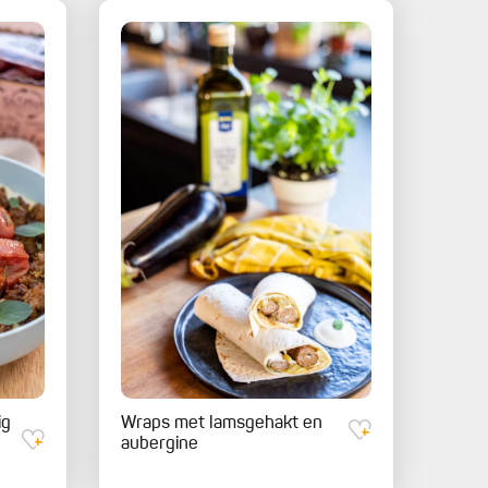
ig
Wraps met lamsgehakt en
aubergine