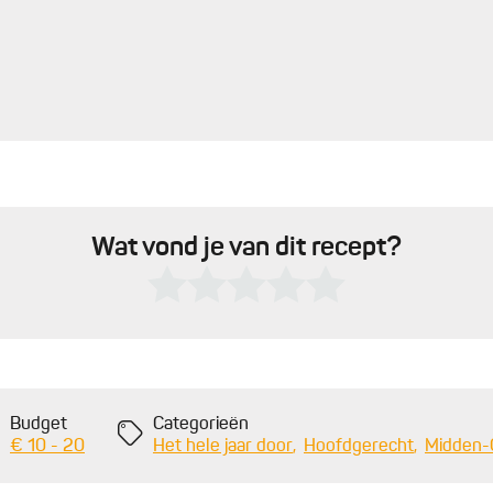
Wat vond je van dit recept?
Budget
Categorieën
€ 10 - 20
Het hele jaar door
Hoofdgerecht
Midden-