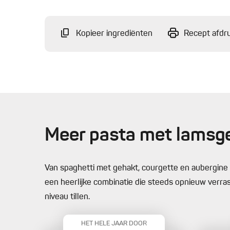
Kopieer ingrediënten
Recept afdr
Meer pasta met lamsg
Van spaghetti met gehakt, courgette en aubergine 
een heerlijke combinatie die steeds opnieuw verra
niveau tillen.
HET HELE JAAR DOOR