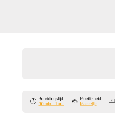
Bereidingstijd
Moeilijkheid
30 min - 1 uur
Makkelijk