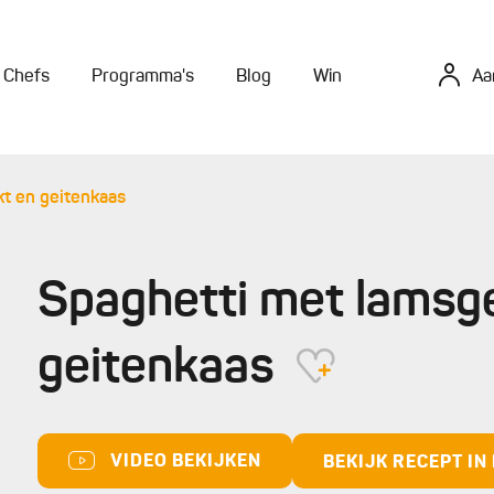
Chefs
Programma's
Blog
Win
Aa
t en geitenkaas
Spaghetti met lamsg
geitenkaas
VIDEO BEKIJKEN
BEKIJK RECEPT I