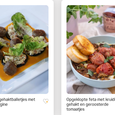
ehaktballetjes met
Opgeklopte feta met kruid
gine
gehakt en geroosterde
tomaatjes