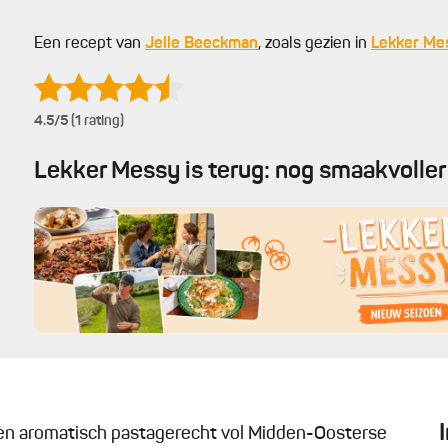
Een recept van
Jelle Beeckman
, zoals gezien in
Lekker Me
4.5
/5 (1 rating)
Lekker Messy is terug: nog smaakvoller 
een aromatisch pastagerecht vol Midden-Oosterse