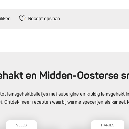
ukken
Recept opslaan
ehakt en Midden-Oosterse 
tot lamsgehaktballetjes met aubergine en kruidig lamsgehakt i
st. Ontdek meer recepten waarbij warme specerijen als kaneel,
VLEES
HAPJES