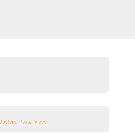
Oosters
Pasta
Vlees