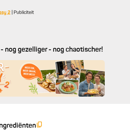
ssy 2
| Publiciteit
- nog gezelliger - nog chaotischer!
Ingrediënten