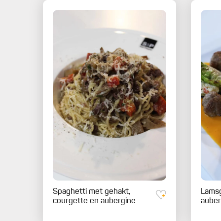
Spaghetti met gehakt,
Lamsg
courgette en aubergine
auber