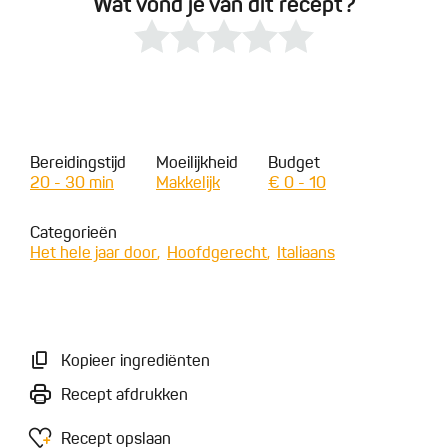
Wat vond je van dit recept?
Bereidingstijd
Moeilijkheid
Budget
20 - 30 min
Makkelijk
€ 0 - 10
Categorieën
Het hele jaar door
Hoofdgerecht
Italiaans
Kopieer ingrediënten
Recept afdrukken
Recept opslaan