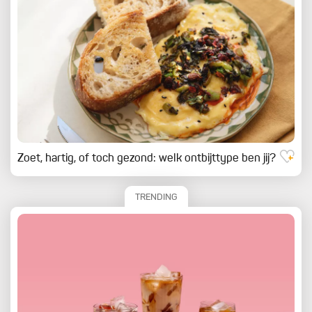
Zoet, hartig, of toch gezond: welk ontbijttype ben jij?
TRENDING