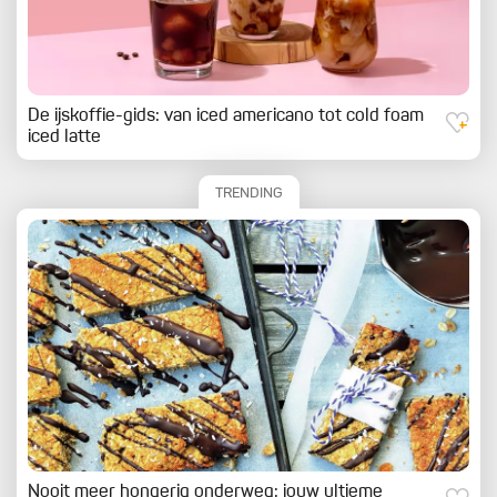
De ijskoffie-gids: van iced americano tot cold foam
iced latte
TRENDING
Nooit meer hongerig onderweg: jouw ultieme