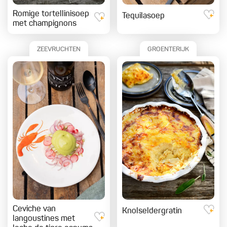
Romige tortellinisoep
Tequilasoep
met champignons
ZEEVRUCHTEN
GROENTERIJK
Ceviche van
Knolseldergratin
langoustines met