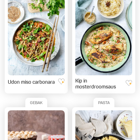
Kip in
Udon miso carbonara
mosterdroomsaus
GEBAK
PASTA