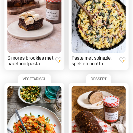
S’mores brookies met
Pasta met spinazie,
hazelnootpasta
spek en ricotta
VEGETARISCH
DESSERT