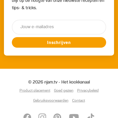
blijf op de hoogte van onze nieuwste recepten en
tips- & tricks.
Inschrijven
© 2026 njam.tv - Het kookkanaal
Product placement
Goed gezien
Privacybeleid
Gebruiksvoorwaarden
Contact