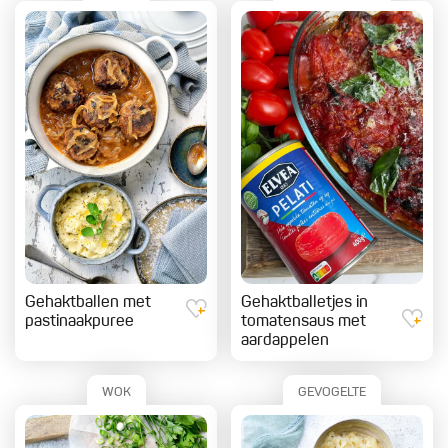
Gehaktballen met
Gehaktballetjes in
pastinaakpuree
tomatensaus met
aardappelen
WOK
GEVOGELTE