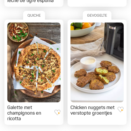
leche de tigre espuma
QUICHE
GEVOGELTE
Galette met
Chicken nuggets met
champignons en
verstopte groentjes
ricotta