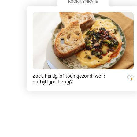
KOOKINSPIRATIE
Zoet, hartig, of toch gezond: welk
ontbijttype ben jij?