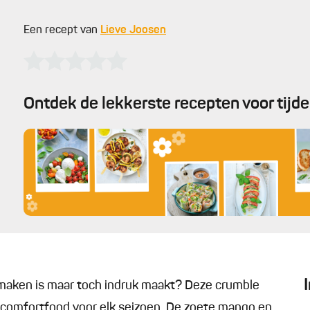
Een recept van
Lieve Joosen
Ontdek de lekkerste recepten voor tijd
e maken is maar toch indruk maakt? Deze crumble
comfortfood voor elk seizoen. De zoete mango en