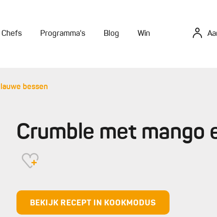
Chefs
Programma's
Blog
Win
Aa
blauwe bessen
Crumble met mango 
BEKIJK RECEPT IN KOOKMODUS