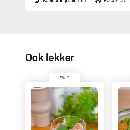
Kopieer ingrediënten
Recept afdr
Ook lekker
FRUIT