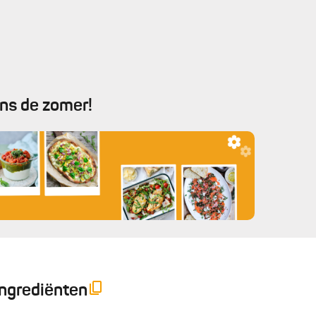
ens de zomer!
Ingrediënten