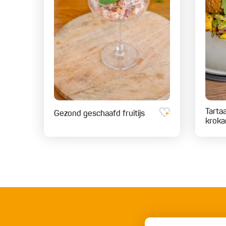
Tarta
Gezond geschaafd fruitijs
kroka