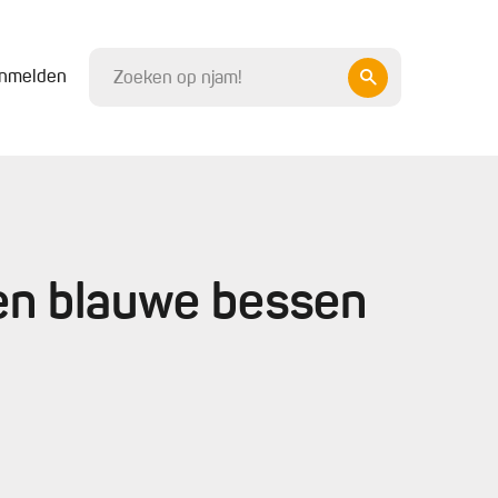
nmelden
en blauwe bessen