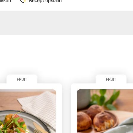
ukken
Recept opslaan
FRUIT
FRUIT