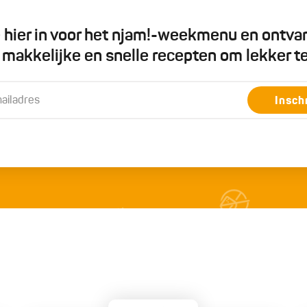
je hier in voor het njam!-weekmenu en ontva
5 makkelijke en snelle recepten om lekker t
Insch