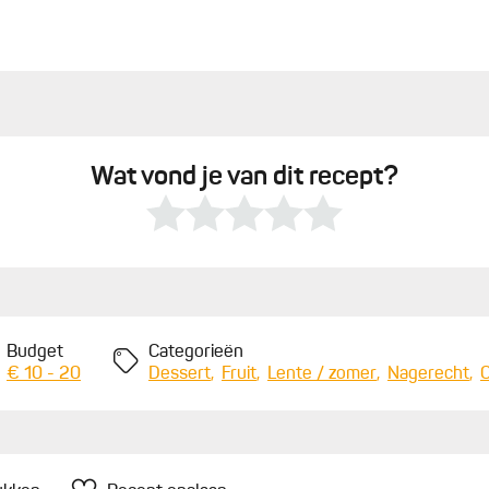
Wat vond je van dit recept?
Budget
Categorieën
€ 10 - 20
Dessert
Fruit
Lente / zomer
Nagerecht
O