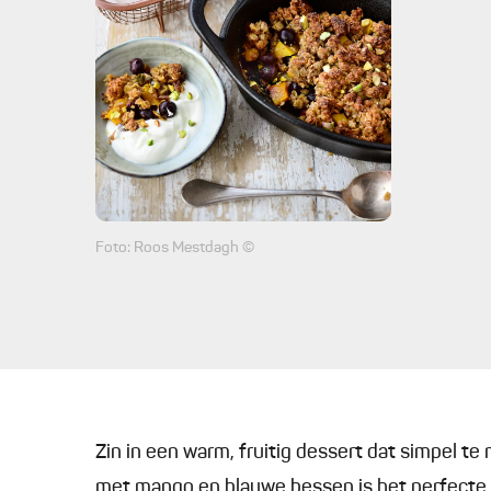
Foto: Roos Mestdagh ©
Zin in een warm, fruitig dessert dat simpel t
met mango en blauwe bessen is het perfecte 