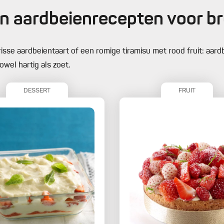
n aardbeienrecepten voor br
isse aardbeientaart of een romige tiramisu met rood fruit: aardb
owel hartig als zoet.
DESSERT
FRUIT