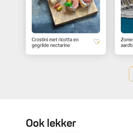
Crostini met ricotta en
Zomer
gegrilde nectarine
aardb
Ook lekker