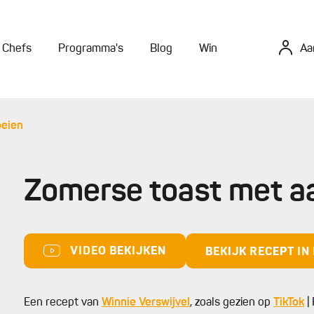
Chefs
Programma's
Blog
Win
Aa
beien
Zomerse toast met a
VIDEO BEKIJKEN
BEKIJK RECEPT I
Een recept van
Winnie Verswijvel
, zoals gezien op
TikTok
| 