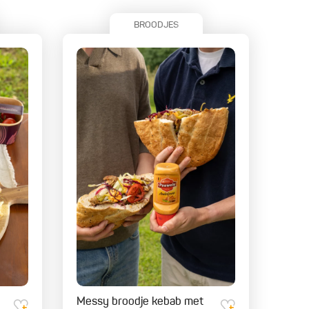
BROODJES
Messy broodje kebab met