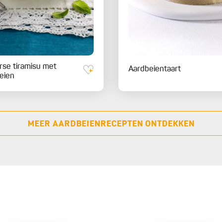
se tiramisu met
Aardbeientaart
eien
MEER AARDBEIENRECEPTEN ONTDEKKEN