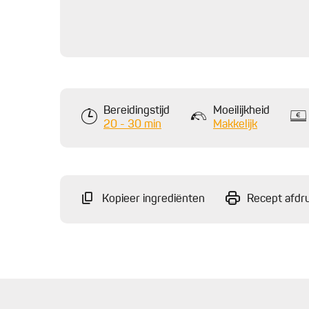
Bereidingstijd
Moeilijkheid
20 - 30 min
Makkelijk
Kopieer ingrediënten
Recept afdr