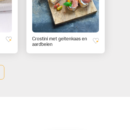
Crostini met geitenkaas en
aardbeien