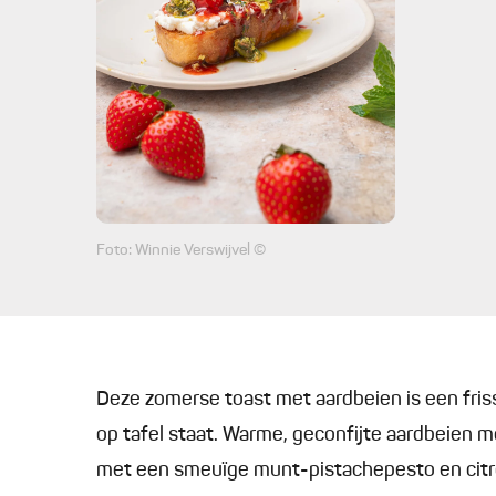
Foto: Winnie Verswijvel ©
Deze zomerse toast met aardbeien is een friss
op tafel staat. Warme, geconfijte aardbeien m
met een smeuïge munt-pistachepesto en citroe