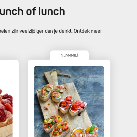
unch of lunch
eien zijn veelzijdiger dan je denkt. Ontdek meer
NJAMMIE!