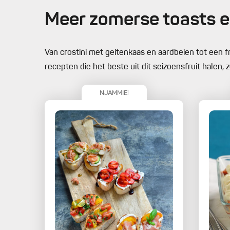
Meer zomerse toasts e
Van crostini met geitenkaas en aardbeien tot een fr
recepten die het beste uit dit seizoensfruit halen, z
NJAMMIE!