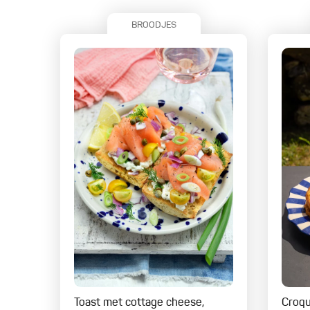
BROODJES
Toast met cottage cheese,
Croq