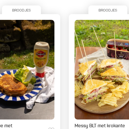
BROODJES
BROODJES
ue met
Messy BLT met krokante