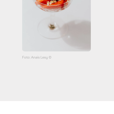
Foto: Anaïs Lesy ©