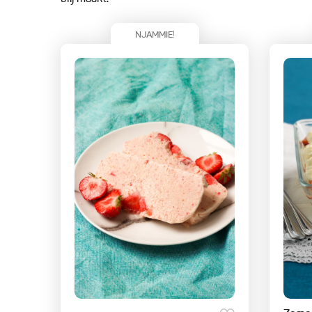
NJAMMIE!