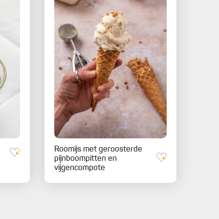
Roomijs met geroosterde
pijnboompitten en
vijgencompote