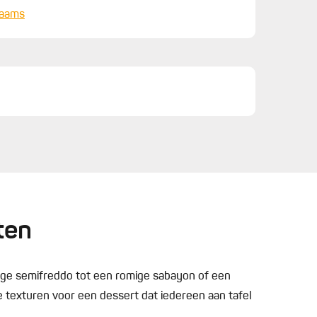
laams
ten
chtige semifreddo tot een romige sabayon of een
nte texturen voor een dessert dat iedereen aan tafel