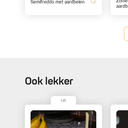
Zomer
Semifreddo met aardbeien
aardb
Ook lekker
IJS