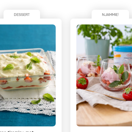
DESSERT
NJAMMIE!