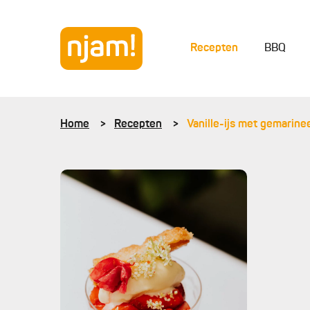
Recepten
BBQ
Home
Recepten
Vanille-ijs met gemarin