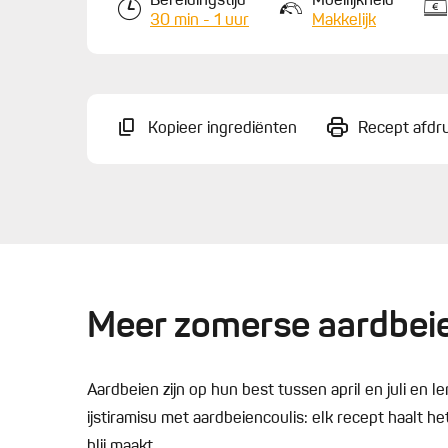
Bereidingstijd
Moeilijkheid
30 min - 1 uur
Makkelijk
Kopieer ingrediënten
Recept afdr
Meer zomerse aardbeie
Aardbeien zijn op hun best tussen april en juli en 
ijstiramisu met aardbeiencoulis: elk recept haalt h
blij maakt.