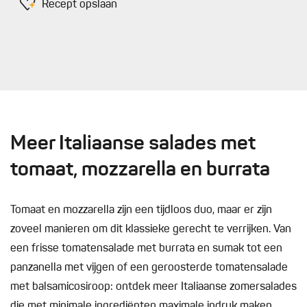
Recept opslaan
Meer Italiaanse salades met
tomaat, mozzarella en burrata
Tomaat en mozzarella zijn een tijdloos duo, maar er zijn
zoveel manieren om dit klassieke gerecht te verrijken. Van
een frisse tomatensalade met burrata en sumak tot een
panzanella met vijgen of een geroosterde tomatensalade
met balsamicosiroop: ontdek meer Italiaanse zomersalades
die met minimale ingrediënten maximale indruk maken.