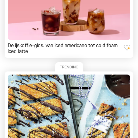
De ijskoffie-gids: van iced americano tot cold foam
iced latte
TRENDING