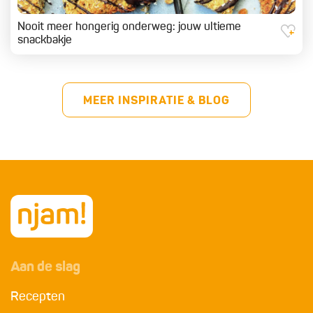
Nooit meer hongerig onderweg: jouw ultieme
snackbakje
MEER INSPIRATIE & BLOG
Aan de slag
Recepten