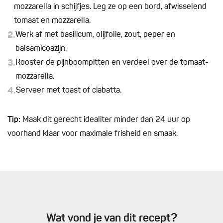
mozzarella in schijfjes. Leg ze op een bord, afwisselend
tomaat en mozzarella.
2.
Werk af met basilicum, olijfolie, zout, peper en
balsamicoazijn.
3.
Rooster de pijnboompitten en verdeel over de tomaat-
mozzarella.
4.
Serveer met toast of ciabatta.
Tip:
Maak dit gerecht idealiter minder dan 24 uur op
voorhand klaar voor maximale frisheid en smaak.
Wat vond je van dit recept?