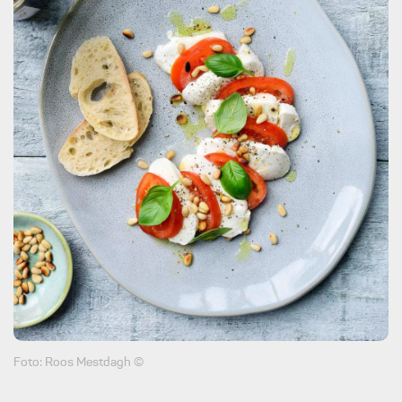
Foto: Roos Mestdagh ©