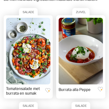
SALADE
ZUIVEL
Tomatensalade met
Burrata alla Peppe
burrata en sumak
SALADE
SALADE