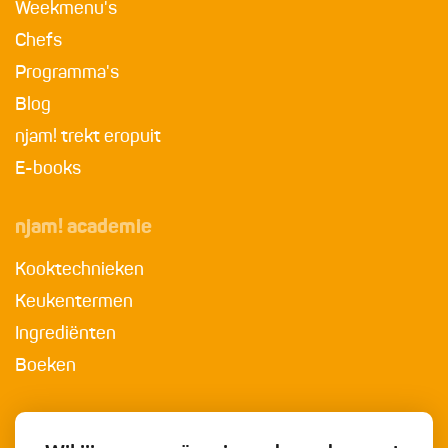
Weekmenu's
Chefs
Programma's
Blog
njam! trekt eropuit
E-books
njam! academie
Kooktechnieken
Keukentermen
Ingrediënten
Boeken