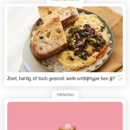
Zoet, hartig, of toch gezond: welk ontbijttype ben jij?
TRENDING