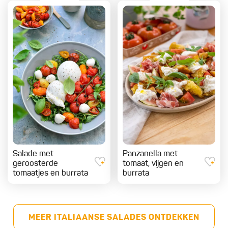
Salade met
Panzanella met
geroosterde
tomaat, vijgen en
tomaatjes en burrata
burrata
MEER ITALIAANSE SALADES ONTDEKKEN