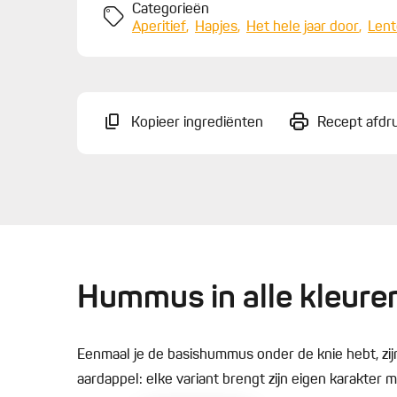
Categorieën
Aperitief
Hapjes
Het hele jaar door
Lent
Kopieer ingrediënten
Recept afdr
Hummus in alle kleure
Eenmaal je de basishummus onder de knie hebt, zij
aardappel: elke variant brengt zijn eigen karakter 