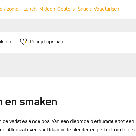
e / zomer
Lunch
Midden-Oosters
Snack
Vegetarisch
ukken
Recept opslaan
n en smaken
n de variaties eindeloos. Van een dieprode biethummus tot een
mee. Allemaal even snel klaar in de blender en perfect om te del