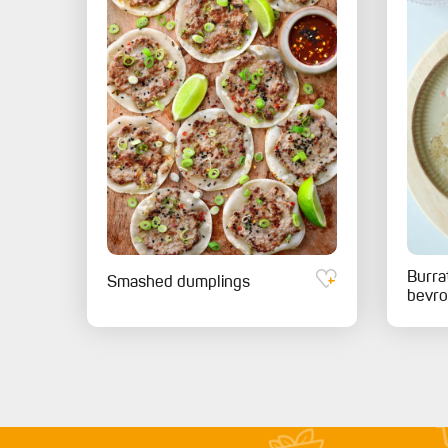
Burra
Smashed dumplings
bevro