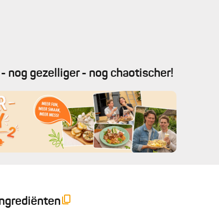
- nog gezelliger - nog chaotischer!
Ingrediënten