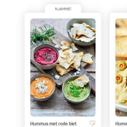
NJAMMIE!
Hummus met rode biet
Humm