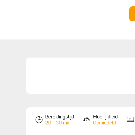
Bereidingstijd
Moeilijkheid
20 - 30 min
Gemiddeld