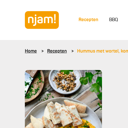
Recepten
BBQ
Home
Recepten
Hummus met wortel, kom