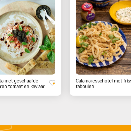
ta met geschaafde
Calamaresschotel met fris
ren tomaat en kaviaar
tabouleh