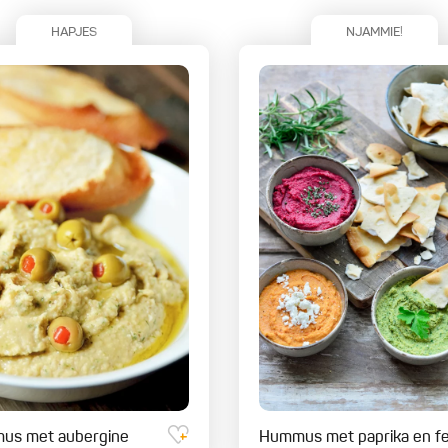
HAPJES
NJAMMIE!
us met aubergine
Hummus met paprika en f