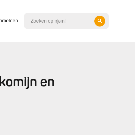
nmelden
komijn en