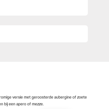
 romige versie met geroosterde aubergine of zoete
en bij een apero of mezze.