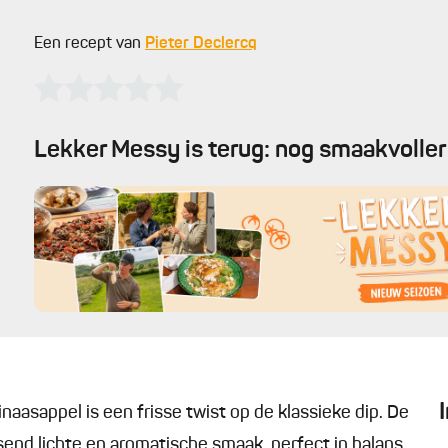
Een recept van
Pieter Declercq
Lekker Messy is terug: nog smaakvoller 
asappel is een frisse twist op de klassieke dip. De
send lichte en aromatische smaak, perfect in balans