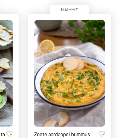
NJAMMIE!
eta
Zoete aardappel hummus