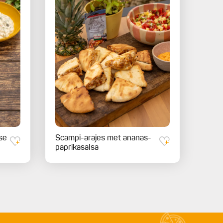
se
Scampi-arajes met ananas-
paprikasalsa