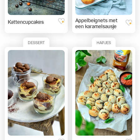
Appelbeignets met
Kattencupcakes
een karamelsausje
DESSERT
HAPJES