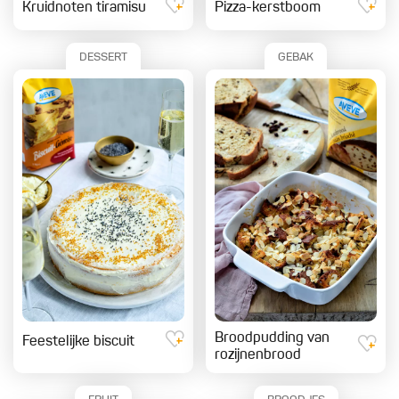
Kruidnoten tiramisu
Pizza-kerstboom
DESSERT
GEBAK
Broodpudding van
Feestelijke biscuit
rozijnenbrood