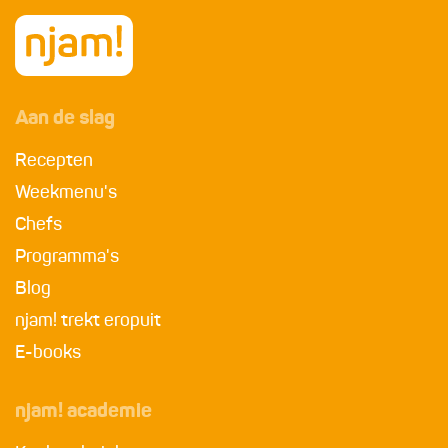
Aan de slag
Recepten
Weekmenu's
Chefs
Programma's
Blog
njam! trekt eropuit
E-books
njam! academie