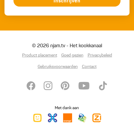
Inschrijven
© 2026 njam.tv - Het kookkanaal
Product placement
Goed gezien
Privacybeleid
Gebruiksvoorwaarden
Contact
Met dank aan