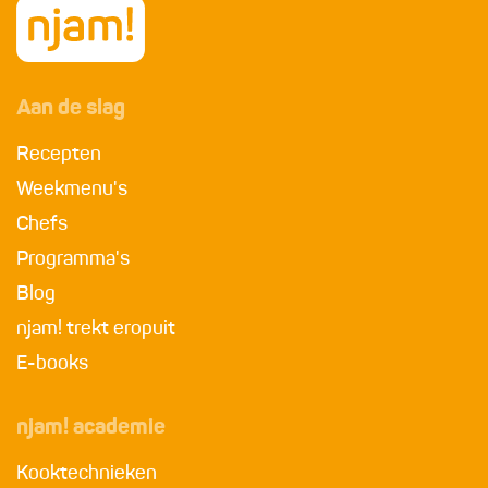
Aan de slag
Recepten
Weekmenu's
Chefs
Programma's
Blog
njam! trekt eropuit
E-books
njam! academie
Kooktechnieken