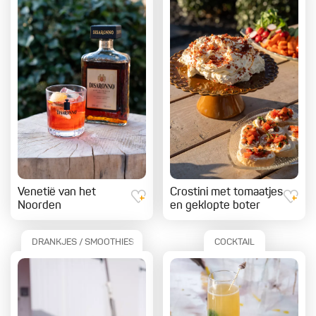
Venetië van het
Crostini met tomaatjes
Noorden
en geklopte boter
DRANKJES / SMOOTHIES
COCKTAIL