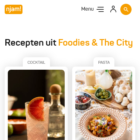
Menu
Recepten uit
Foodies & The City
COCKTAIL
PASTA