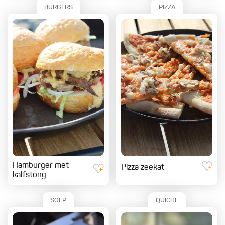
BURGERS
PIZZA
Hamburger met
Pizza zeekat
kalfstong
SOEP
QUICHE