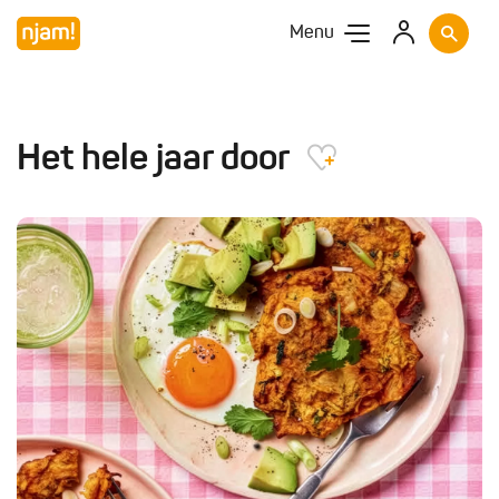
Menu
Het hele jaar door