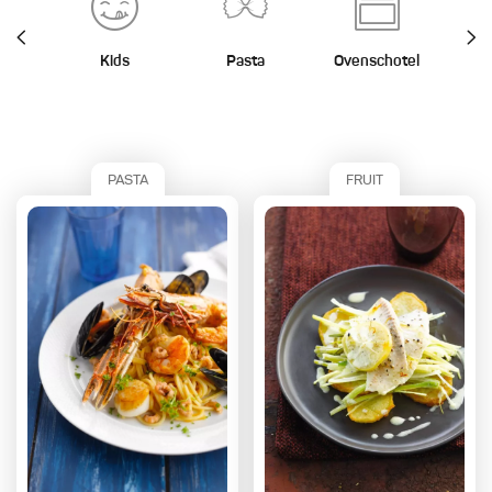
Kids
Pasta
Ovenschotel
St
PASTA
FRUIT