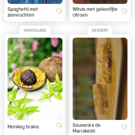
Spaghetti met
Witvis met gekonfijte
zeevruchten
citroen
CHOCOLADE
DESSERT
Souvenirs de
Monkey brains
Marrakesh