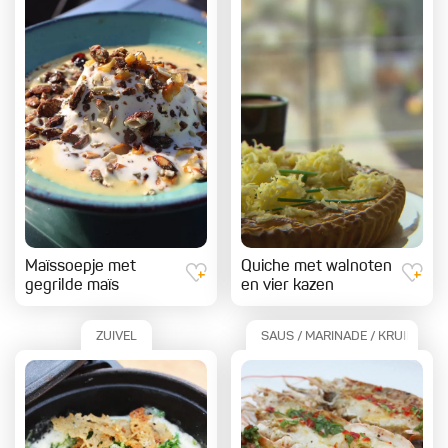
Maïssoepje met
Quiche met walnoten
gegrilde maïs
en vier kazen
ZUIVEL
SAUS / MARINADE / KRUIDEN