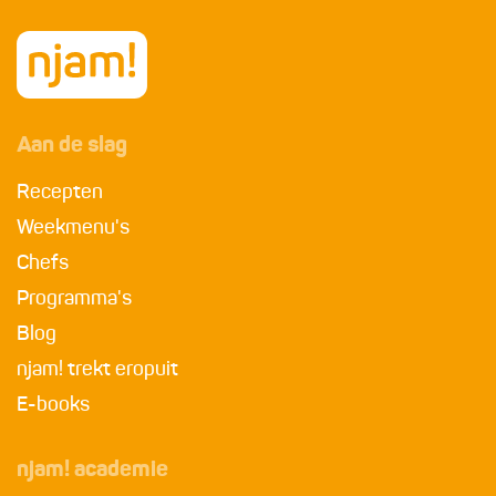
Aan de slag
Recepten
Weekmenu's
Chefs
Programma's
Blog
njam! trekt eropuit
E-books
njam! academie