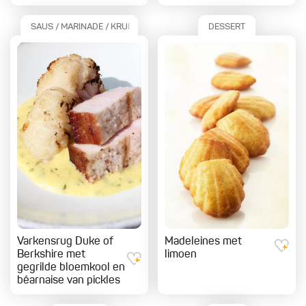
SAUS / MARINADE / KRUIDEN
DESSERT
Varkensrug Duke of
Madeleines met
Berkshire met
limoen
gegrilde bloemkool en
béarnaise van pickles