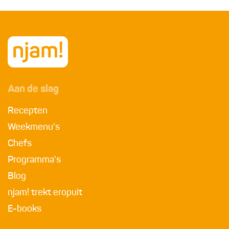
Aan de slag
Recepten
Weekmenu's
Chefs
Programma's
Blog
njam! trekt eropuit
E-books