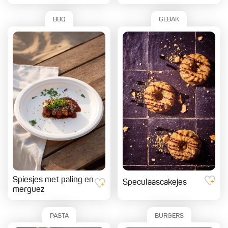
BBQ
GEBAK
Spiesjes met paling en
Speculaascakejes
merguez
PASTA
BURGERS