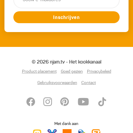
Inschrijven
© 2026 njam.tv - Het kookkanaal
Product placement
Goed gezien
Privacybeleid
Gebruiksvoorwaarden
Contact
Met dank aan