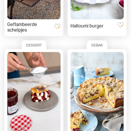
Geflambeerde
Halloumi burger
schelpjes
DESSERT
GEBAK