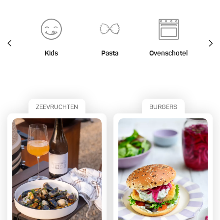
Kids
Pasta
Ovenschotel
St
ZEEVRUCHTEN
BURGERS