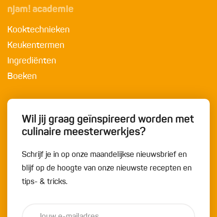
njam! academie
Kooktechnieken
Keukentermen
Ingrediënten
Boeken
Wil jij graag geïnspireerd worden met
culinaire meesterwerkjes?
Schrijf je in op onze maandelijkse nieuwsbrief en
blijf op de hoogte van onze nieuwste recepten en
tips- & tricks.