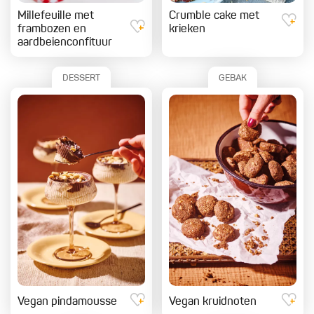
Millefeuille met
Crumble cake met
frambozen en
krieken
aardbeienconfituur
DESSERT
GEBAK
Vegan pindamousse
Vegan kruidnoten