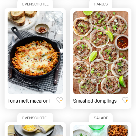
OVENSCHOTEL
HAPJES
Tuna melt macaroni
Smashed dumplings
OVENSCHOTEL
SALADE