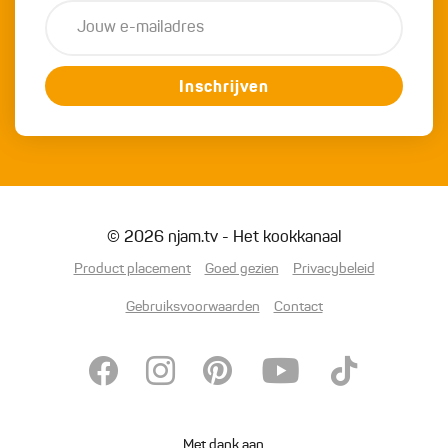
Inschrijven
© 2026 njam.tv - Het kookkanaal
Product placement
Goed gezien
Privacybeleid
Gebruiksvoorwaarden
Contact
Met dank aan