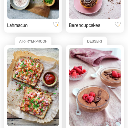
Lahmacun
Berencupcakes
AIRFRYERPROOF
DESSERT