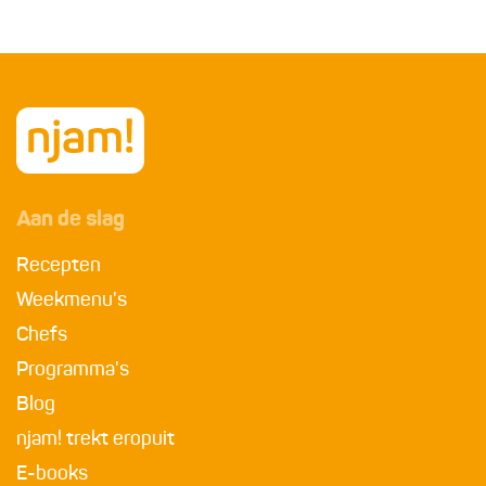
Aan de slag
Recepten
Weekmenu's
Chefs
Programma's
Blog
njam! trekt eropuit
E-books