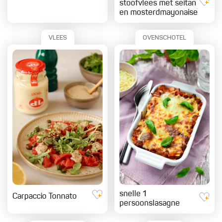
stoofvlees met seitan
en mosterdmayonaise
VLEES
OVENSCHOTEL
snelle 1
Carpaccio Tonnato
persoonslasagne