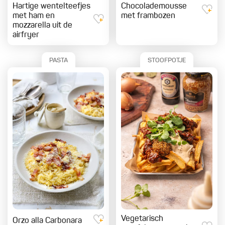
Hartige wentelteefjes
Chocolademousse
met ham en
met frambozen
mozzarella uit de
airfryer
PASTA
STOOFPOTJE
Vegetarisch
Orzo alla Carbonara