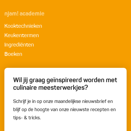
njam! academie
Kooktechnieken
Keukentermen
Ingrediënten
Boeken
Wil jij graag geïnspireerd worden met
culinaire meesterwerkjes?
Schrijf je in op onze maandelijkse nieuwsbrief en
blijf op de hoogte van onze nieuwste recepten en
tips- & tricks.