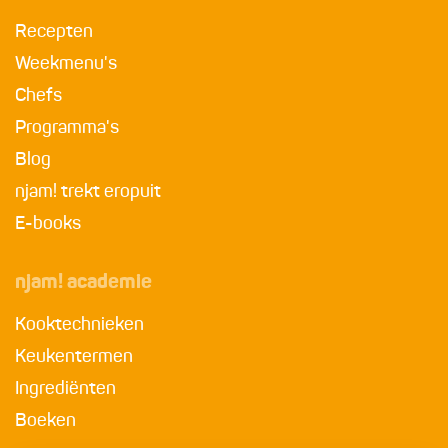
Recepten
Weekmenu's
Chefs
Programma's
Blog
njam! trekt eropuit
E-books
njam! academie
Kooktechnieken
Keukentermen
Ingrediënten
Boeken