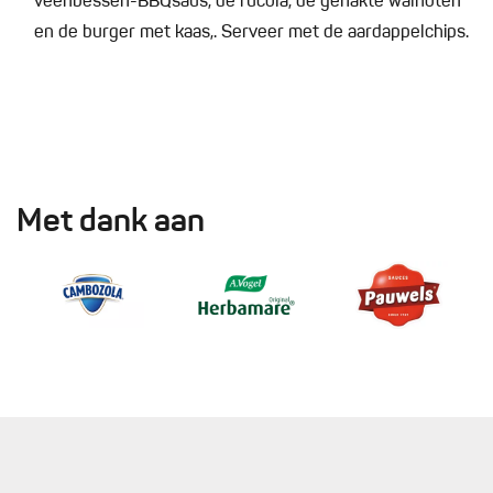
veenbessen-BBQsaus, de rucola, de gehakte walnoten
en de burger met kaas,. Serveer met de aardappelchips.
Met dank aan