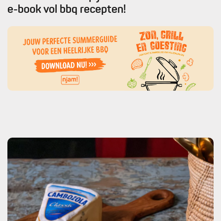
e-book vol bbq recepten!