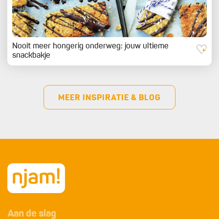
Nooit meer hongerig onderweg: jouw ultieme
snackbakje
MEER INSPIRATIE & BLOG
Aan de slag