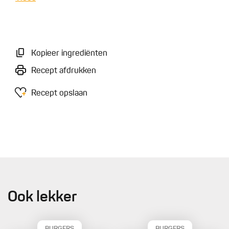
Kopieer ingrediënten
Recept afdrukken
Recept opslaan
Ook lekker
BURGERS
BURGERS