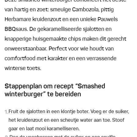
Deze smashed winterburger combineert het beste
van hartig en zoet: smeuïge Cambozola, pittig
Herbamare kruidenzout en een unieke Pauwels
BBQsaus. De gekaramelliseerde sjalotten en
knapperige huisgemaakte chips maken dit gerecht
onweerstaanbaar. Perfect voor wie houdt van
comfortfood met karakter en een verrassende
winterse toets.
Stappenplan om recept “Smashed
winterburger” te bereiden
1.
Fruit de sjalotten in een klontje boter. Voeg er de suiker,
het kruidenzout en een scheutje water aan toe. Stoof
gaar en laat mooi karamelliseren.