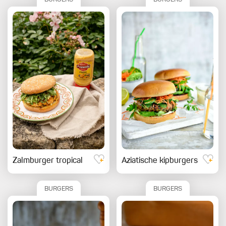
Zalmburger tropical
Aziatische kipburgers
BURGERS
BURGERS