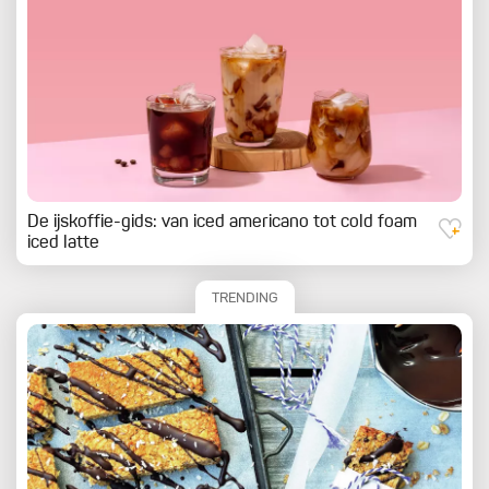
De ijskoffie-gids: van iced americano tot cold foam
iced latte
TRENDING