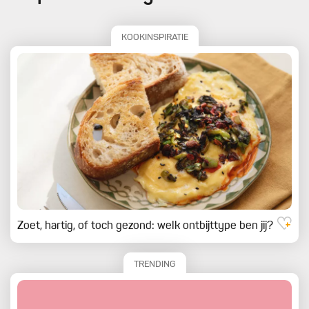
KOOKINSPIRATIE
Zoet, hartig, of toch gezond: welk ontbijttype ben jij?
TRENDING