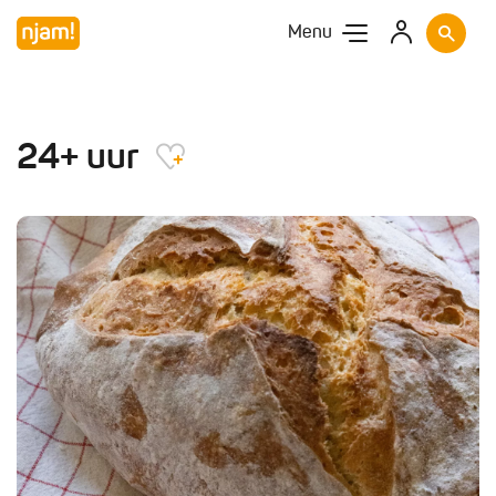
Menu
24+ uur