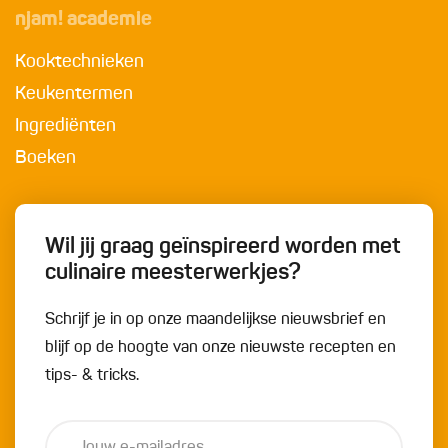
njam! academie
Kooktechnieken
Keukentermen
Ingrediënten
Boeken
Wil jij graag geïnspireerd worden met
culinaire meesterwerkjes?
Schrijf je in op onze maandelijkse nieuwsbrief en
blijf op de hoogte van onze nieuwste recepten en
tips- & tricks.