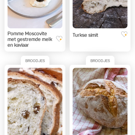
Pomme Moscovite
Turkse simit
met gestremde melk
en kaviaar
BROODJES
BROODJES