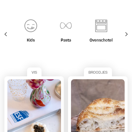
Kids
Pasta
Ovenschotel
St
VIS
BROODJES