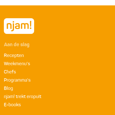
Aan de slag
Recepten
Weekmenu's
Chefs
Programma's
Blog
njam! trekt eropuit
E-books