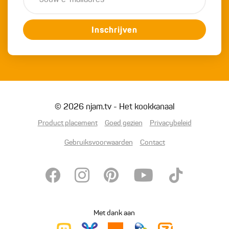
Inschrijven
© 2026 njam.tv - Het kookkanaal
Product placement
Goed gezien
Privacybeleid
Gebruiksvoorwaarden
Contact
Met dank aan