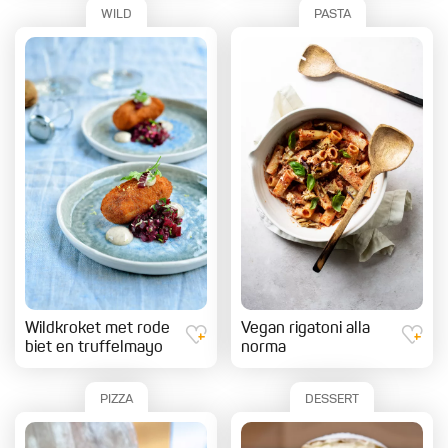
WILD
PASTA
Wildkroket met rode
Vegan rigatoni alla
biet en truffelmayo
norma
PIZZA
DESSERT