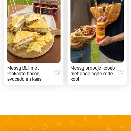
Messy BLT met
Messy broodje kebab
krokante bacon,
met opgelegde rode
avocado en kaas
kool