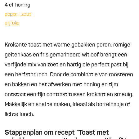
4
el
honing
peper - zout
olijfolie
Krokante toast met warme gebakken peren, romige
geitenkaas en fris gemarineerd witloof brengt een
verfijnde mix van zoet en hartig die perfect past bij
een herfstbrunch. Door de combinatie van roosteren
en bakken en het afwerken met honing en tijm
ontstaat een fijn contrast tussen krokant en smeuïg.
Makkelijk en snel te maken, ideaal als borrelhapje of
lichte lunch.
Stappenplan om recept “Toast met