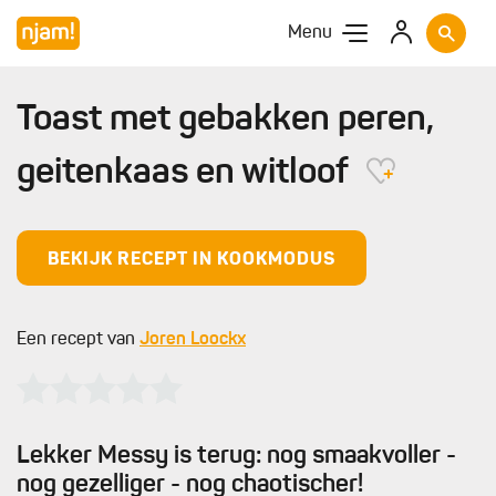
Menu
Toast met gebakken peren,
geitenkaas en witloof
BEKIJK RECEPT IN KOOKMODUS
Een recept van
Joren Loockx
Lekker Messy is terug: nog smaakvoller -
nog gezelliger - nog chaotischer!