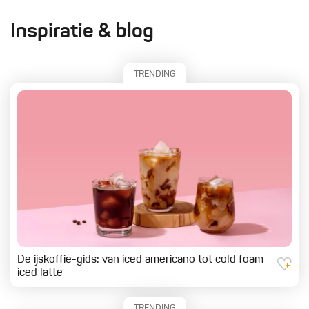
Inspiratie & blog
TRENDING
De ijskoffie-gids: van iced americano tot cold foam
iced latte
TRENDING