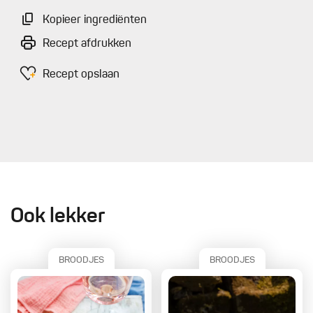
Kopieer ingrediënten
Recept afdrukken
Recept opslaan
Ook lekker
BROODJES
BROODJES