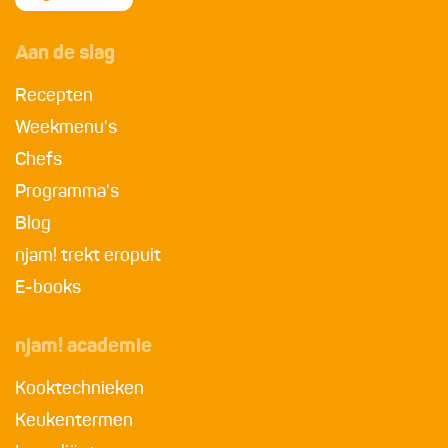
Aan de slag
Recepten
Weekmenu's
Chefs
Programma's
Blog
njam! trekt eropuit
E-books
njam! academie
Kooktechnieken
Keukentermen