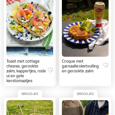
Toast met cottage
Croque met
cheese, gerookte
garnaalkroketvulling
zalm, kappertjes, rode
en gerookte zalm
ui en gele
kerstomaatjes
BROODJES
BROODJES