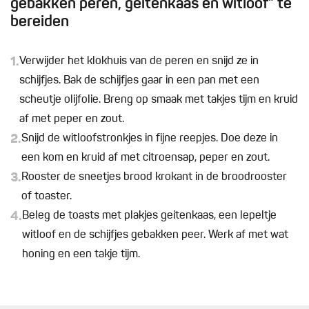
gebakken peren, geitenkaas en witloof” te
bereiden
1.
Verwijder het klokhuis van de peren en snijd ze in
schijfjes. Bak de schijfjes gaar in een pan met een
scheutje olijfolie. Breng op smaak met takjes tijm en kruid
af met peper en zout.
2.
Snijd de witloofstronkjes in fijne reepjes. Doe deze in
een kom en kruid af met citroensap, peper en zout.
3.
Rooster de sneetjes brood krokant in de broodrooster
of toaster.
4.
Beleg de toasts met plakjes geitenkaas, een lepeltje
witloof en de schijfjes gebakken peer. Werk af met wat
honing en een takje tijm.