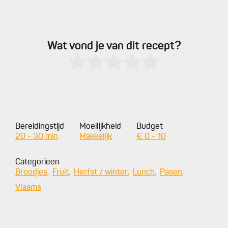
Wat vond je van dit recept?
Bereidingstijd
Moeilijkheid
Budget
20 - 30 min
Makkelijk
€ 0 - 10
Categorieën
Broodjes
Fruit
Herfst / winter
Lunch
Pasen
Vlaams