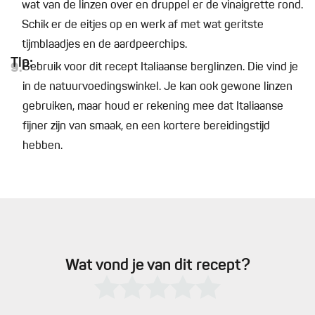
wat van de linzen over en druppel er de vinaigrette rond.
Schik er de eitjes op en werk af met wat geritste
tijmblaadjes en de aardpeerchips.
Tip:
9.
Gebruik voor dit recept Italiaanse berglinzen. Die vind je
in de natuurvoedingswinkel. Je kan ook gewone linzen
gebruiken, maar houd er rekening mee dat Italiaanse
fijner zijn van smaak, en een kortere bereidingstijd
hebben.
Wat vond je van dit recept?