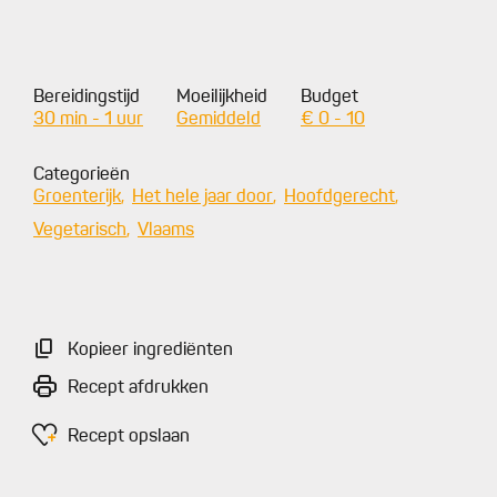
Bereidingstijd
Moeilijkheid
Budget
30 min - 1 uur
Gemiddeld
€ 0 - 10
Categorieën
Groenterijk
Het hele jaar door
Hoofdgerecht
Vegetarisch
Vlaams
Kopieer ingrediënten
Recept afdrukken
Recept opslaan