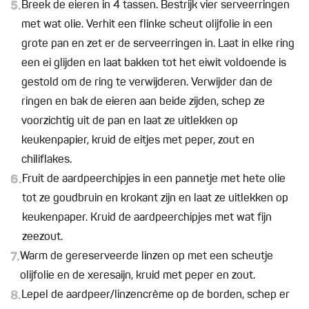
5.
Breek de eieren in 4 tassen. Bestrijk vier serveerringen
met wat olie. Verhit een flinke scheut olijfolie in een
grote pan en zet er de serveerringen in. Laat in elke ring
een ei glijden en laat bakken tot het eiwit voldoende is
gestold om de ring te verwijderen. Verwijder dan de
ringen en bak de eieren aan beide zijden, schep ze
voorzichtig uit de pan en laat ze uitlekken op
keukenpapier, kruid de eitjes met peper, zout en
chiliflakes.
6.
Fruit de aardpeerchipjes in een pannetje met hete olie
tot ze goudbruin en krokant zijn en laat ze uitlekken op
keukenpaper. Kruid de aardpeerchipjes met wat fijn
zeezout.
7.
Warm de gereserveerde linzen op met een scheutje
olijfolie en de xeresaijn, kruid met peper en zout.
8.
Lepel de aardpeer/linzencrème op de borden, schep er