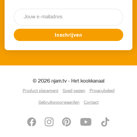
Inschrijven
© 2026 njam.tv - Het kookkanaal
Product placement
Goed gezien
Privacybeleid
Gebruiksvoorwaarden
Contact