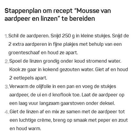
Stappenplan om recept “Mousse van
aardpeer en linzen” te bereiden
1.
Schil de aardperen. Snijd 250 g in kleine stukjes. Snijd de
2 extra aardperen in fijne plakjes met behulp van een
groenteschaaf en houd ze apart.
2.
Spoel de linzen grondig onder koud stromend water.
Kook ze gaar in kokend gezouten water. Giet af en houd
2 eetlepels apart.
3.
Verwarm de olijfolie in een pan en voeg de stukjes
aardpeer, de ui en d knoflook toe. Laat de aardpeer op
een laag vuur langzaam gaarstoven onder deksel.
4.
Giet de linzen af en mix ze samen met de aardpeer tot
een luchtige crème, breng op smaak met peper en zout
en houd warm.