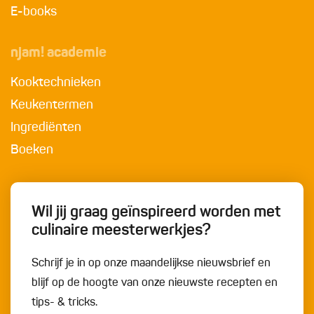
E-books
njam! academie
Kooktechnieken
Keukentermen
Ingrediënten
Boeken
Wil jij graag geïnspireerd worden met
culinaire meesterwerkjes?
Schrijf je in op onze maandelijkse nieuwsbrief en
blijf op de hoogte van onze nieuwste recepten en
tips- & tricks.