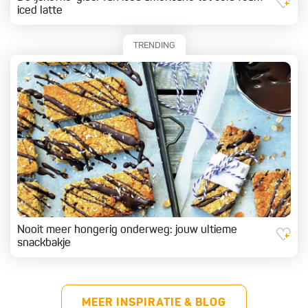
iced latte
TRENDING
Nooit meer hongerig onderweg: jouw ultieme
snackbakje
MEER INSPIRATIE & BLOG