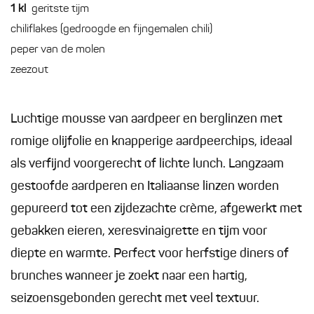
1
kl
geritste tijm
chiliflakes (gedroogde en fijngemalen chili)
peper van de molen
zeezout
Luchtige mousse van aardpeer en berglinzen met
romige olijfolie en knapperige aardpeerchips, ideaal
als verfijnd voorgerecht of lichte lunch. Langzaam
gestoofde aardperen en Italiaanse linzen worden
gepureerd tot een zijdezachte crème, afgewerkt met
gebakken eieren, xeresvinaigrette en tijm voor
diepte en warmte. Perfect voor herfstige diners of
brunches wanneer je zoekt naar een hartig,
seizoensgebonden gerecht met veel textuur.