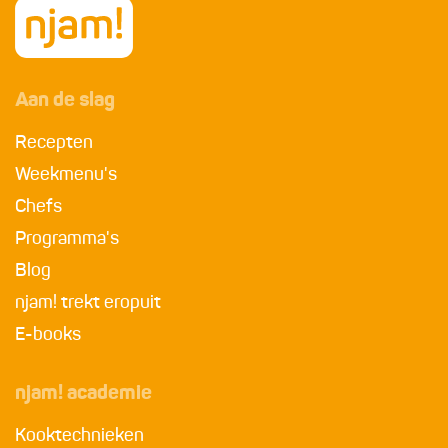
Aan de slag
Recepten
Weekmenu's
Chefs
Programma's
Blog
njam! trekt eropuit
E-books
njam! academie
Kooktechnieken