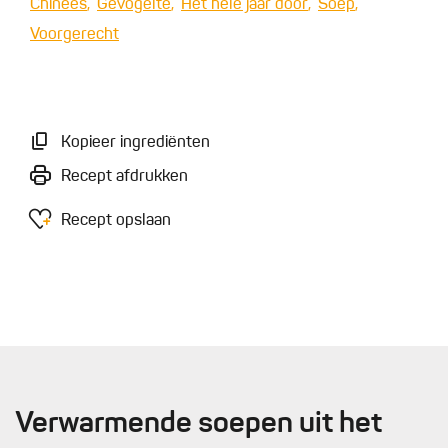
Chinees
Gevogelte
Het hele jaar door
Soep
Voorgerecht
Kopieer ingrediënten
Recept afdrukken
Recept opslaan
Verwarmende soepen uit het