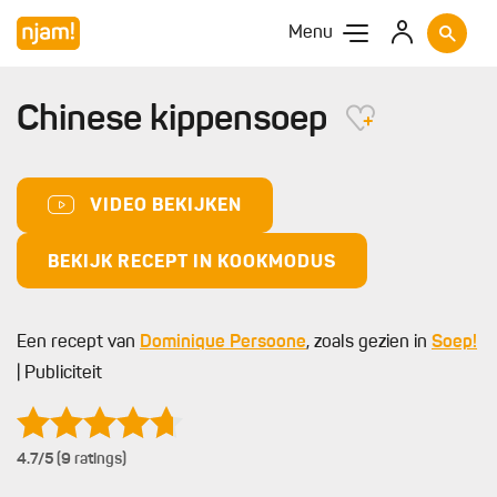
Menu
Chinese kippensoep
VIDEO BEKIJKEN
BEKIJK RECEPT IN KOOKMODUS
Een recept van
Dominique Persoone
, zoals gezien in
Soep!
| Publiciteit
4.7
/5 (9 ratings)