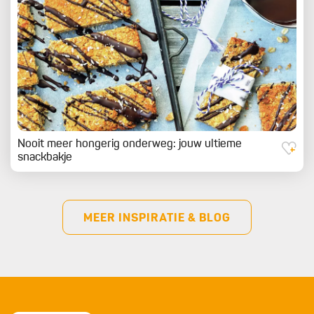
Nooit meer hongerig onderweg: jouw ultieme
snackbakje
MEER INSPIRATIE & BLOG