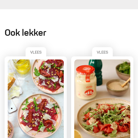
Ook lekker
VLEES
VLEES