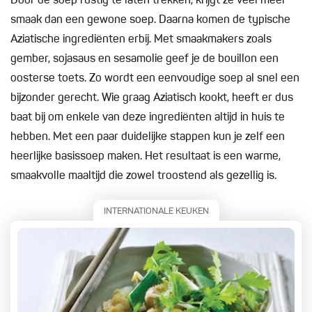
Door de soep rustig te laten trekken, krijgt ze veel meer
smaak dan een gewone soep. Daarna komen de typische
Aziatische ingrediënten erbij. Met smaakmakers zoals
gember, sojasaus en sesamolie geef je de bouillon een
oosterse toets. Zo wordt een eenvoudige soep al snel een
bijzonder gerecht. Wie graag Aziatisch kookt, heeft er dus
baat bij om enkele van deze ingrediënten altijd in huis te
hebben. Met een paar duidelijke stappen kun je zelf een
heerlijke basissoep maken. Het resultaat is een warme,
smaakvolle maaltijd die zowel troostend als gezellig is.
INTERNATIONALE KEUKEN