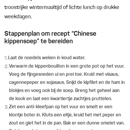
troostrijke wintermaaltijd of lichte lunch op drukke
weekdagen.
Stappenplan om recept “Chinese
kippensoep” te bereiden
1.
Laat de noedels weken in koud water.
2.
Verwarm de kippenbouillon in een grote pot op het vuur.
Voeg de fijngesneden ui en prei toe. Kruid met visaus,
cayennepeper en sojasaus. Snijd de kipfilet en de ham in
blokjes en voeg ook bij de soep. Breng het geheel aan
de kook en laat een kwartiertje zachtjes pruttelen.
3.
Zet een anti-kleefpan op het vuur en smelt er een
klontje boter in. Kluts een eitje, kruid het met peper en
zout en giet het in de pan. Bak er een dunne omelet van.