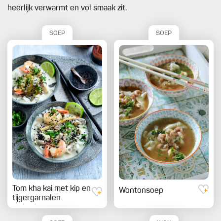
heerlijk verwarmt en vol smaak zit.
SOEP
SOEP
Tom kha kai met kip en
Wontonsoep
tijgergarnalen