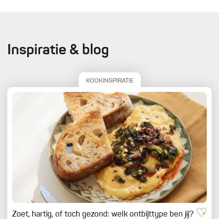
Inspiratie & blog
KOOKINSPIRATIE
Zoet, hartig, of toch gezond: welk ontbijttype ben jij?